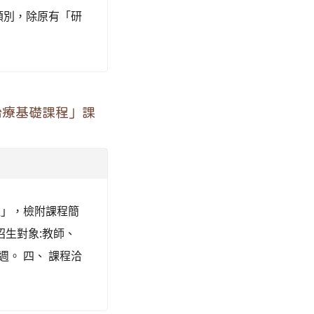
類別，除原有「研
治療基礎課程」課
程」，檢附課程簡
、 招生對象:教師、
。 四、 課程洽