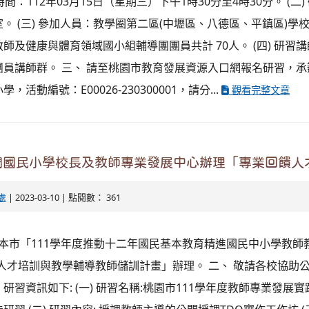
習時間：112年03月15日（星期三）下午1時30分至4時30分。 (二
。 (三) 參加人員：教學圈第二區(中壢區、八德區、平鎮區)學
師及健康與體育領域國小組輔導團團員共計 70人。 (四) 研習
團員講師群。 三、 請至桃園市教育發展資源入口網報名研習，
活動編號：E00026-230300001，請分...
觀看完整文章
門國民小學校長及教師專業發展中心辦理「專業回饋人
處
| 2023-03-10 | 點閱數： 361
據本市「111學年度推動十二年國民基本教育精進國民中小學教師
人才培訓與教學輔導教師儲訓計畫」辦理。 二、 敬請各校協助
研習資訊如下: (一) 研習名稱:桃園市111學年度教師專業發展實