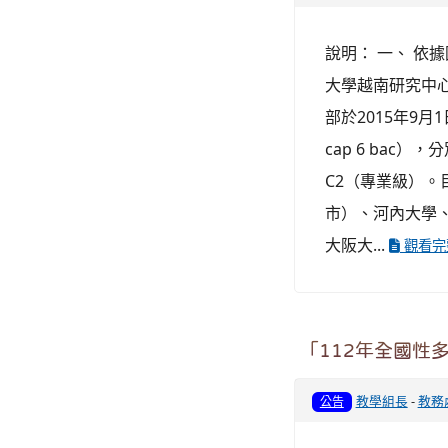
說明： 一、 依據
大學越南研究中心
部於2015年9月
cap 6 bac
C2（專業級）
市）、河內大學
大阪大...
觀看完
「112年全國性
教學組長
-
教務
公告