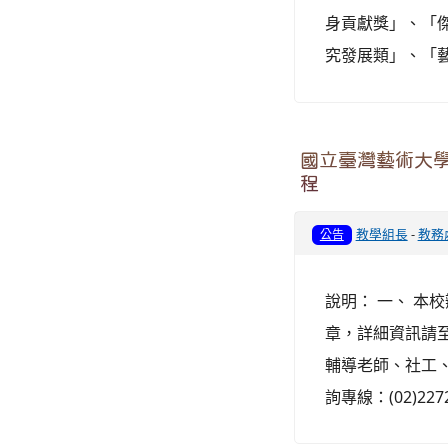
身貢獻獎」、「
究發展類」、「藝
國立臺灣藝術大學
程
教學組長
-
教務
公告
說明： 一、 本
章，詳細資訊請至本校
輔導老師、社工、
詢專線：(02)22