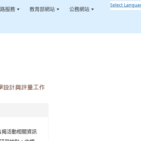
Select Langua
路服務
教育部網站
公務網站
:::
學設計與評量工作
、 旨揭活動相關資訊