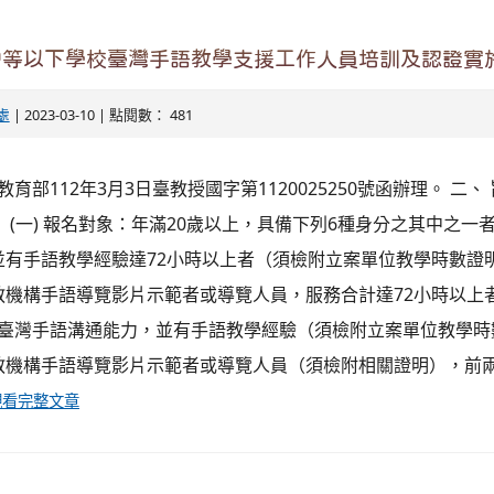
中等以下學校臺灣手語教學支援工作人員培訓及認證實
處
| 2023-03-10 | 點閱數： 481
教育部112年3月3日臺教授國字第1120025250號函辦理。 二
 (一) 報名對象：年滿20歲以上，具備下列6種身分之其中之一者
有手語教學經驗達72小時以上者（須檢附立案單位教學時數證明
教機構手語導覽影片示範者或導覽人員，服務合計達72小時以上
具備臺灣手語溝通能力，並有手語教學經驗（須檢附立案單位教學
教機構手語導覽影片示範者或導覽人員（須檢附相關證明），前
看完整文章