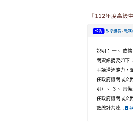
「112年度高級
教學組長
-
教務
公告
說明： 一、 依據
關資訊摘要如下：
手語溝通能力，並
任政府機關或文
明）。 ３、 
任政府機關或文
數總計共達...
觀