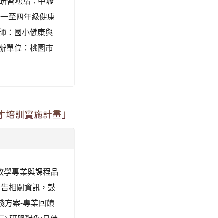
) 研習地點：中壢
校一至四年級健康
講師：國小健康與
承辦單位：桃園市
才培訓實施計畫」
教學專業與課程品
公告相關資訊，鼓
踐方案-專業回饋