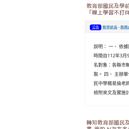
教育部國民及學前
「線上學習不打
教學組長
-
教務
公告
說明： 一、 依據
時間自112年3月
名對象：各縣市
取。 四、 主
民中學楊易倫老師，聯絡
檢附來文及實施
轉知教育部國民及