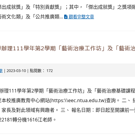
傑出成就獎」及「特別貢獻獎」；其中，「傑出成就獎」之獎項
術文化類」及「公共推廣類...
觀看完整文章
辦理111學年第2學期「藝術治療工作坊」及「藝術
處
| 2023-03-10 | 點閱數： 172
校辦理111學年第2學期「藝術治療工作坊」及「藝術治療基礎課
推廣教育中心網站(https:\\eec.ntua.edu.tw)查詢。 二
家長及對此領域有興趣者。 三、 報名日期：即日起至開課前一週
722181轉分機1616江老師。