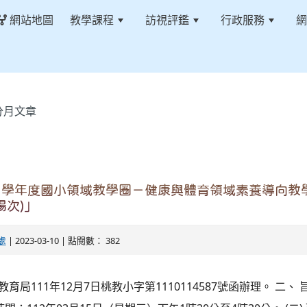
網站地圖
教學課程
訪視評鑑
行政服務
網
分月文章
1學年度國小領域教學圈－健康與體育領域素養導向教
場次)」
處
| 2023-03-10 | 點閱數： 382
教育局111年12月7日桃教小字第1110114587號函辦理。 二