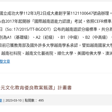
國立成功大學112年3月2日成大產創字第1121100647號函辦理
自2017年起開辦「國際越南語能力認證」考試，依照CEFR標
1日（So: 17/2015/TT-BGDDT）公布的越南語認分級標準，共
），分別為A1（基礎級）、A2（初級）、B1（中級）、B2（中高級
。目前已獲教育部及國外許多大學越南學系承認，譬如越南國家大
、越南社科院、越南文化藝術院、順化大學、美國哈佛大學、澳
整文章
多元文化教育優良教案甄選」計畫書
處
| 2023-03-10 | 點閱數： 495