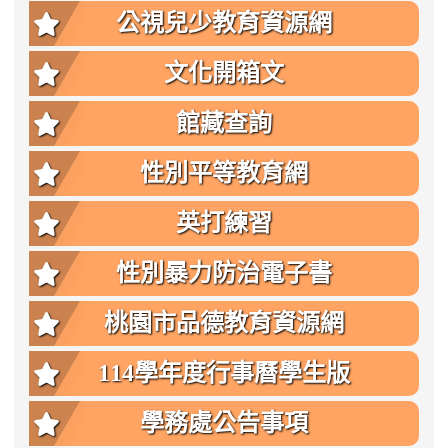
公視兒少教育資源網
文化開箱文
館藏查詢
性別平等教育網
英打練習
性別暴力防治電子書
桃園市品德教育資源網
114學年度行事曆學生版
學務處公告事項