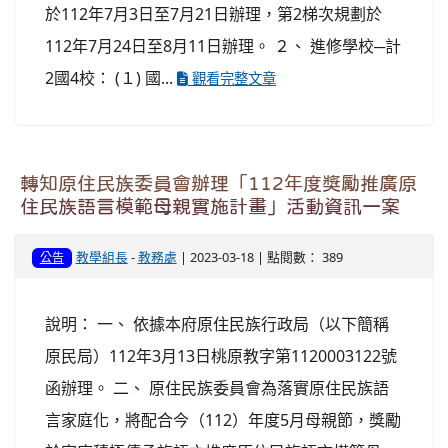
於112年7月3日至7月21日辦理，第2梯次規劃於
112年7月24日至8月11日辦理。 ２、 進修學校─計
2國4校： (１) 國...
觀看完整文章
轉知原住民族委員會辦理「112年度獎勵推廣原
住民族語言模範母親實施計畫」活動資訊一案
教學組長
-
教務處
| 2023-03-18 | 點閱數： 389
公告
說明： 一、 依據本府原住民族行政局（以下簡稱
原民局）112年3月13日桃原教字第1120003122號
函辦理。 二、 原住民族委員會為落實原住民族語
言家庭化，將配合今（112）年度5月母親節，獎勵