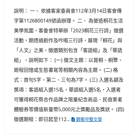
說明： 一、 依據客家委員會112年3月14日客會傳
字第1126800149號函辦理。 二、 為營造桐花生活
美學氛圍，客委會特舉辦「2023桐花三行詩」徵選
活動，期透過創作及吟唱三行詩，展現「桐花」與
「人文」之美，徵選類別包含「客語組」及「華語
組」，說明如下： (一) 徵文主題：以賞桐、桐聚、
遊程回憶或生態書寫等相關內容為主題。 (二) 格
式：首句5字，第二、三句為7字。 (三) 入選名額及
獎項：客語組入選15名，華語組入選5名，入選者
可獲得桐花祭合作品牌之限量紀念商品、民宿業者
體驗券等價值新臺幣5,000元之獎勵品及獎狀。 (四)
徵選期程：即日起至112...
觀看完整文章