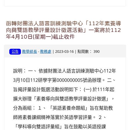
函轉財團法人語言訓練測驗中心「112年素養導
向與雙語教學評量設計徵選活動」一案將於112
年4月10日(星期一)截止收件
教學組長
-
教務處
| 2023-03-16 | 點閱數： 390
公告
說明： 一、 依據財團法人語言訓練測驗中心112年
3月10日112研學字第0000000005號函辦理。 二、
旨揭評量設計甄選活動說明如下： (一) 於111年起
擴大辦理「素養導向與雙語教學評量設計徵選」，
分為兩組： １、 「英語素養命題組」旨在幫助教
師將素養課綱精神落實於英語學習評量。 ２、
「學科導向雙語評量組」旨在鼓勵以英語授課