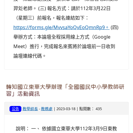
羿彣老師。 (三) 報名方式：請於112年3月22日
（星期三）前報名，報名連結如下：
https://forms.gle/MvvsaYoQvEoQmnRp9。
(四)
舉辦方式：本論壇全程採用線上方式（Google
Meet）進行，完成報名來賓將於論壇前一日收到
論壇連線代碼。
轉知國立東華大學辦理「全國國民中小學教師研
習」活動資訊
教學組長
-
教務處
| 2023-03-18 | 點閱數： 435
公告
說明： 一、 依據國立東華大學112年3月9日東教