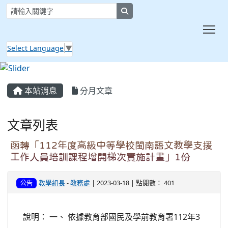
search
Tog
Select Language
▼
:::
本站消息
分月文章
文章列表
函轉「112年度高級中等學校閩南語文教學支援
工作人員培訓課程增開梯次實施計畫」1份
教學組長
-
教務處
| 2023-03-18 | 點閱數： 401
公告
說明： 一、 依據教育部國民及學前教育署112年3