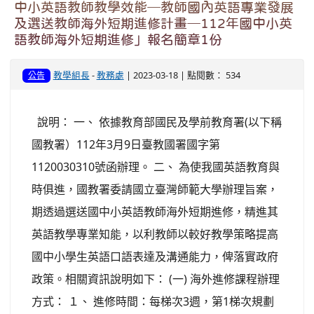
中小英語教師教學效能─教師國內英語專業發展
及選送教師海外短期進修計畫─112年國中小英
語教師海外短期進修」報名簡章1份
教學組長
-
教務處
| 2023-03-18 | 點閱數： 534
公告
說明： 一、 依據教育部國民及學前教育署(以下稱
國教署）112年3月9日臺教國署國字第
1120030310號函辦理。 二、 為使我國英語教育與
時俱進，國教署委請國立臺灣師範大學辦理旨案，
期透過選送國中小英語教師海外短期進修，精進其
英語教學專業知能，以利教師以較好教學策略提高
國中小學生英語口語表達及溝通能力，俾落實政府
政策。相關資訊說明如下： (一) 海外進修課程辦理
方式： １、 進修時間：每梯次3週，第1梯次規劃