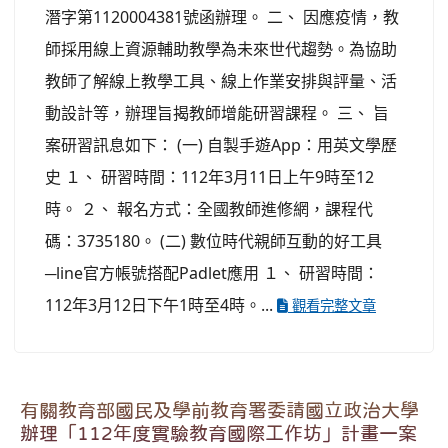
潛字第1120004381號函辦理。 二、 因應疫情，教
師採用線上資源輔助教學為未來世代趨勢。為協助
教師了解線上教學工具、線上作業安排與評量、活
動設計等，辦理旨揭教師增能研習課程。 三、 旨
案研習訊息如下： (一) 自製手遊App：用英文學歷
史 １、 研習時間：112年3月11日上午9時至12
時。 ２、 報名方式：全國教師進修網，課程代
碼：3735180。 (二) 數位時代親師互動的好工具
─line官方帳號搭配Padlet應用 １、 研習時間：
112年3月12日下午1時至4時。...
觀看完整文章
有關教育部國民及學前教育署委請國立政治大學
辦理「112年度實驗教育國際工作坊」計畫一案