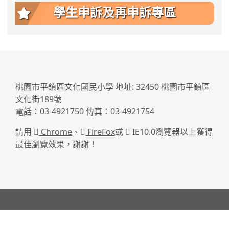
學生申訴及再申訴專區
:::
桃園市平鎮區文化國民小學 地址: 32450 桃園市平鎮區
文化街189號
電話：03-4921750 傳真：03-4921754
請用
Chrome
、
FireFox
或
IE10.0瀏覽器以上獲得
最佳瀏覽效果，謝謝！