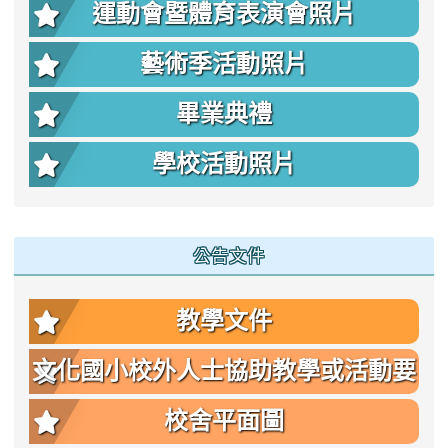
運動會暨體育表演會照片
藝術季活動照片
畢業典禮
學校活動照片
公告文件
教學文件
文化國小校外人士協助教學或活動要
點
校舍平面圖