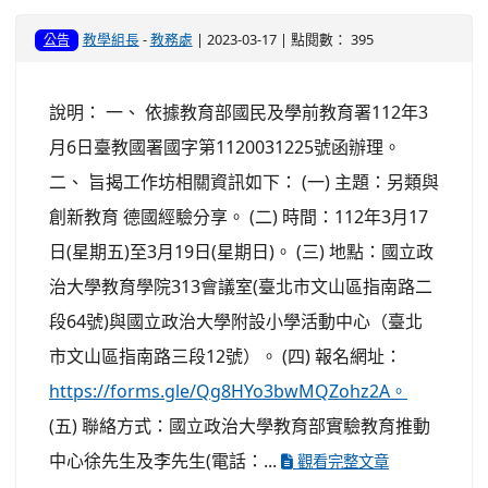
教學組長
-
教務處
| 2023-03-17 | 點閱數： 395
公告
說明： 一、 依據教育部國民及學前教育署112年3
月6日臺教國署國字第1120031225號函辦理。
二、 旨揭工作坊相關資訊如下： (一) 主題：另類與
創新教育 德國經驗分享。 (二) 時間：112年3月17
日(星期五)至3月19日(星期日)。 (三) 地點：國立政
治大學教育學院313會議室(臺北市文山區指南路二
段64號)與國立政治大學附設小學活動中心（臺北
市文山區指南路三段12號）。 (四) 報名網址：
https://forms.gle/Qg8HYo3bwMQZohz2A。
(五) 聯絡方式：國立政治大學教育部實驗教育推動
中心徐先生及李先生(電話：...
觀看完整文章