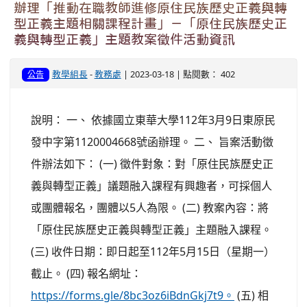
辦理「推動在職教師進修原住民族歷史正義與轉
型正義主題相關課程計畫」－「原住民族歷史正
義與轉型正義」主題教案徵件活動資訊
教學組長
-
教務處
| 2023-03-18 | 點閱數： 402
公告
說明： 一、 依據國立東華大學112年3月9日東原民
發中字第1120004668號函辦理。 二、 旨案活動徵
件辦法如下： (一) 徵件對象：對「原住民族歷史正
義與轉型正義」議題融入課程有興趣者，可採個人
或團體報名，團體以5人為限。 (二) 教案內容：將
「原住民族歷史正義與轉型正義」主題融入課程。
(三) 收件日期：即日起至112年5月15日（星期一）
截止。 (四) 報名網址：
https://forms.gle/8bc3oz6iBdnGkj7t9。
(五) 相