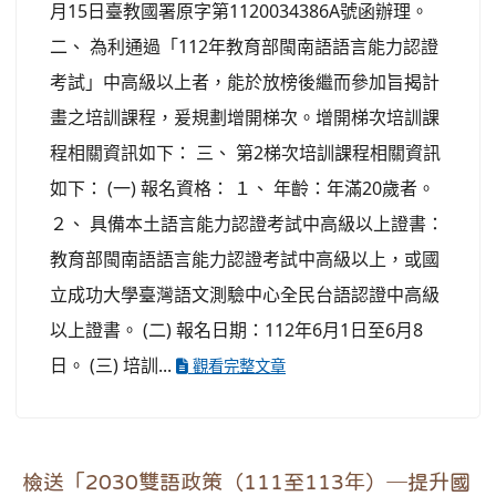
月15日臺教國署原字第1120034386A號函辦理。
二、 為利通過「112年教育部閩南語語言能力認證
考試」中高級以上者，能於放榜後繼而參加旨揭計
畫之培訓課程，爰規劃增開梯次。增開梯次培訓課
程相關資訊如下： 三、 第2梯次培訓課程相關資訊
如下： (一) 報名資格： １、 年齡：年滿20歲者。
２、 具備本土語言能力認證考試中高級以上證書：
教育部閩南語語言能力認證考試中高級以上，或國
立成功大學臺灣語文測驗中心全民台語認證中高級
以上證書。 (二) 報名日期：112年6月1日至6月8
日。 (三) 培訓...
觀看完整文章
檢送「2030雙語政策（111至113年）─提升國