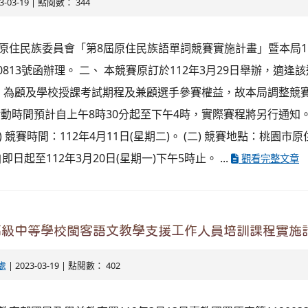
23-03-19 | 點閱數： 344
據原住民族委員會「第8屆原住民族語單詞競賽實施計畫」暨本局11
00813號函辦理。 二、 本競賽原訂於112年3月29日舉辦，適
，為顧及學校授課考試期程及兼顧選手參賽權益，故本局調整競賽日
，活動時間預計自上午8時30分起至下午4時，實際賽程將另行通知。
) 競賽時間：112年4月11日(星期二)。 (二) 競賽地點：桃園
即日起至112年3月20日(星期一)下午5時止。 ...
觀看完整文章
高級中等學校閩客語文教學支援工作人員培訓課程實施
處
| 2023-03-19 | 點閱數： 402