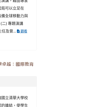
元演講，藉由專家
當局可以立足在
具備全球移動力與
(二) 專題演講
及曾...
觀看
學卓越：國際教育
請國立清華大學校
程的連結，使學生