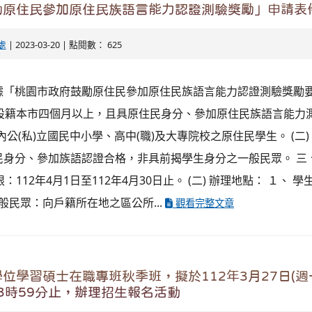
勵原住民參加原住民族語言能力認證測驗獎勵」申請表
處
| 2023-03-20 | 點閱數： 625
依據「桃園市政府鼓勵原住民參加原住民族語言能力認證測驗獎勵要
) 設籍本市四個月以上，且具原住民身分、參加原住民族語言能力
內公(私)立國民中小學、高中(職)及大專院校之原住民學生。 (二
民身分、參加族語認證合格，非具前揭學生身分之一般民眾。 三
期限：112年4月1日至112年4月30日止。 (二) 辦理地點： １、
一般民眾：向戶籍所在地之區公所...
觀看完整文章
位學習碩士在職專班秋季班，擬於112年3月27日(週一
23時59分止，辦理招生報名活動