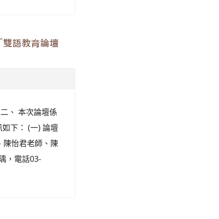
「雙語教育論壇
。 二、 本次論壇係
： (一) 論壇
、陳怡君老師、陳
，電話03-