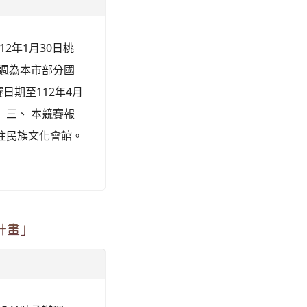
2年1月30日桃
逢該週為本市部分國
期至112年4月
 三、 本競賽報
市原住民族文化會館。
計畫」