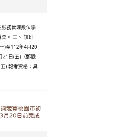
技服務管理數位學
會。 三、 該班
)至112年4月20
月21日(五)（郵戳
(五) 報考資格：具
單詞競賽桃園市初
3月20日前完成