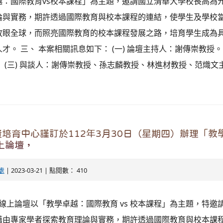
越：國際教育vs校本課程」為主題，邀請國立清華大學校長高為
論與實務，期許透過國際教育與校本課程的連結，使學生及學校
放眼全球，而照亮國際教育的校本課程發展之路，培育學生成為
。 三、 本案相關訊息如下： (一) 論壇主持人：謝傳崇教授。 
 (三) 與談人：謝傳崇教授、孫志麟教授、林進材教授、范熾文主任
培育中心謹訂於112年3月30日（星期四）辦理「教
線上論壇，
處
| 2023-03-21 | 點閱數： 410
揭線上論壇以「教學卓越：國際教育 vs 校本課程」為主題，特邀
藉由專家學者探索教育理論與實務，期許透過國際教育與校本課