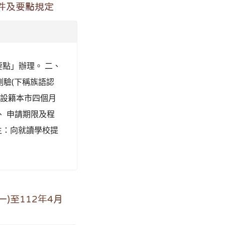
件及要點規定
點」辦理。 二、
測驗(下稱族語認
) 設籍本市四個月
、 申請期限及程
 學生：向就讀學校提
)至112年4月