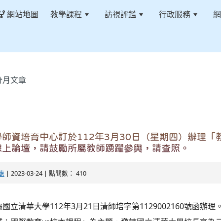
網站地圖
教學課程
訪視評鑑
行政服務
網
分月文章
師資培育中心訂於112年3月30日（星期四）辦理「
線上論壇，請鼓勵所屬教師踴躍參與，請查照。
處
| 2023-03-24 | 點閱數： 410
國立清華大學112年3月21日清師培字第1129002160號函辦理