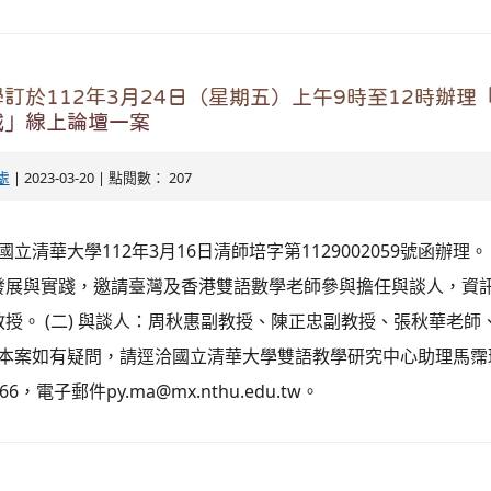
訂於112年3月24日（星期五）上午9時至12時辦理
域」線上論壇一案
處
| 2023-03-20 | 點閱數： 207
國立清華大學112年3月16日清師培字第1129002059號函辦理
展與實踐，邀請臺灣及香港雙語數學老師參與擔任與談人，資訊如下
授。 (二) 與談人：周秋惠副教授、陳正忠副教授、張秋華老師
 本案如有疑問，請逕洽國立清華大學雙語教學研究中心助理馬霈瑀
266，電子郵件py.ma@mx.nthu.edu.tw。