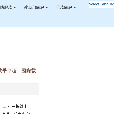
Select Langua
路服務
教育部網站
公務網站
:::
教學卓越：國際教
。 二、 旨揭線上