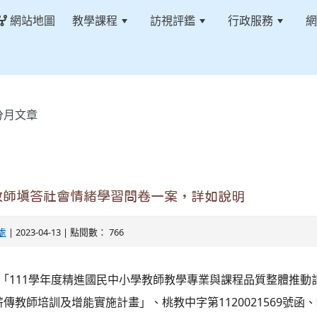
網站地圖
教學課程
訪視評鑑
行政服務
網
分月文章
教師填答社會情緒學習問卷一案，詳如說明
處
| 2023-04-13 | 點閱數： 766
據「111學年度精進國民中小學教師教學專業與課程品質整體推動
傳教師培訓及增能實施計畫」、桃教中字第1120021569號函