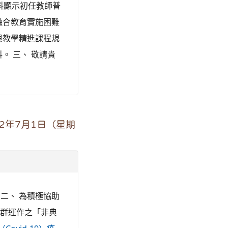
資料顯示初任教師普
融合教育實施困難
與教學精進課程規
。 三、 敬請貴
2年7月1日（星期
。 二、 為積極協助
社群運作之「非典