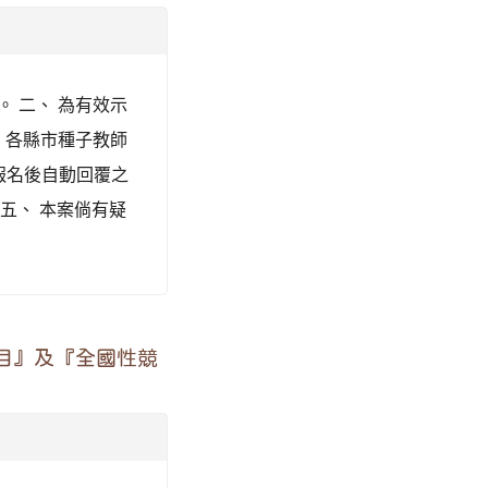
理。 二、 為有效示
，各縣市種子教師
報名後自動回覆之
五、 本案倘有疑
。
目』及『全國性競