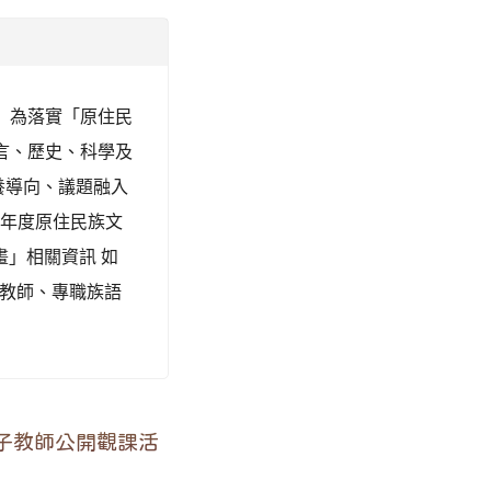
二、 為落實「原住民
言、歷史、科學及
養導向、議題融入
2年度原住民族文
畫」相關資訊 如
）教師、專職族語
子教師公開觀課活