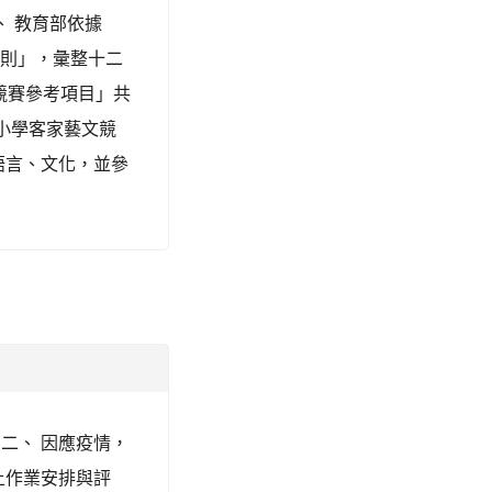
二、 教育部依據
原則」，彙整十二
競賽參考項目」共
中小學客家藝文競
語言、文化，並參
。 二、 因應疫情，
上作業安排與評