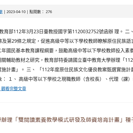
處
| 2023-04-10 | 點閱數： 276
教育部112年3月23日臺教授國字第1120032752號函辦 理。 
7條及第29條之規定，促進高級中等以下學校教師瞭解原住民族語
二年國民基本教育課程綱要，鼓勵高級中等以下學校教師投入素
相關輔助教材之研究，教育部特委請國立臺中教育大學辦理「11
施計畫」。 三、 「112年度原住民族文化優良教案甄選實施計
加對象： １、 高級中等以下學校之現職教師（含校長）、代理（課
觀看完整文章
學辦理「雙閱讀素養教學模式研發及師資培育計畫」種