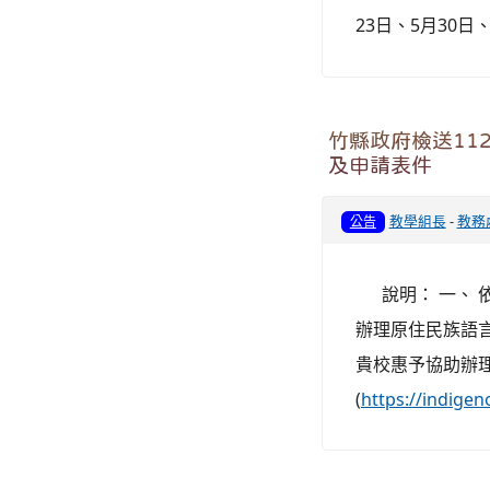
23日、5月30日、
竹縣政府檢送11
及申請表件
教學組長
-
教務
公告
說明： 一、 依據
辦理原住民族語
貴校惠予協助辦理
(
https://indig