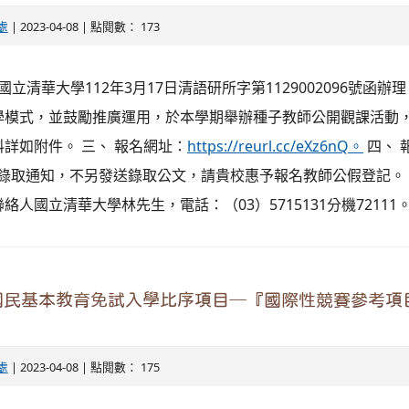
處
| 2023-04-08 | 點閱數： 173
國立清華大學112年3月17日清語研所字第1129002096號函辦
學模式，並鼓勵推廣運用，於本學期舉辦種子教師公開觀課活動
詳如附件。 三、 報名網址：
https://reurl.cc/eXz6nQ。
四、 
視同錄取通知，不另發送錄取公文，請貴校惠予報名教師公假登記。 
人國立清華大學林先生，電話：（03）5715131分機72111
國民基本教育免試入學比序項目─『國際性競賽參考項
處
| 2023-04-08 | 點閱數： 175