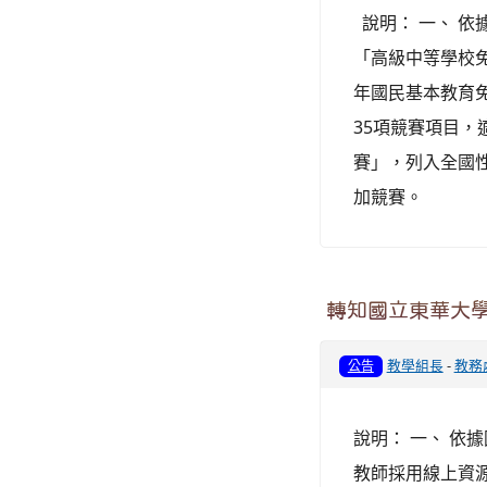
說明： 一、 依據
「高級中等學校
年國民基本教育
35項競賽項目，
賽」，列入全國
加競賽。
轉知國立東華大
教學組長
-
教務
公告
說明： 一、 依據
教師採用線上資