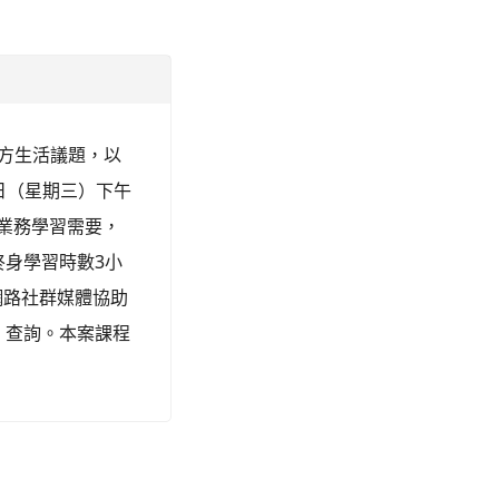
地方生活議題，以
6日（星期三）下午
依業務學習需要，
身學習時數3小
網路社群媒體協助
」查詢。本案課程