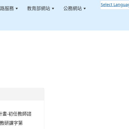
Select Langua
路服務
教育部網站
公務網站
:::
計畫-初任教師諮
、教研課字第