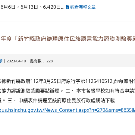
6月6日，6月13日、6月20日...
觀看完整文章
2年度「新竹縣政府辦理原住民族語言能力認證測驗獎
處
| 2023-04-10 | 點閱數： 228
新竹縣政府112年3月25日府原行字第1125410512號函(如
言能力認證測驗獎勵要點辦理。 二、 本市各級學校如有符合申
。 三、 申請表件請逕至該府原住民族行政處網站下載
enous.hsinchu.gov.tw/News_Content.aspx?n=270&sms=8635