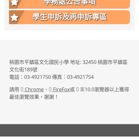
學務處公告事項
學生申訴及再申訴專區
:::
桃園市平鎮區文化國民小學 地址: 32450 桃園市平鎮區
文化街189號
電話：03-4921750 傳真：03-4921754
請用
Chrome
、
FireFox
或
IE10.0瀏覽器以上獲得
最佳瀏覽效果，謝謝！