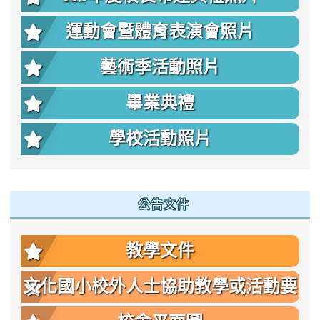
運動會暨體育表演會照片
藝術季活動照片
畢業典禮
學校活動照片
公告文件
教學文件
文化國小校外人士協助教學或活動要
點