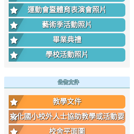
運動會暨體育表演會照片
藝術季活動照片
畢業典禮
學校活動照片
公告文件
教學文件
文化國小校外人士協助教學或活動要
點
校舍平面圖