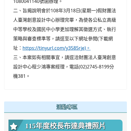
1080041140號函辦理。
二、旨揭說明會於108年3月18日(星期一)假財團法
人臺灣創意設計中心辦理完畢，為使各公私立高級
中等學校及國民中小學更加理解其徵選方式、執行
策略與審查標準等，請逕至以下網址參閱(下載網
址：
https://tinyurl.com/y3585rje)。
三、本案如有相關事宜，請逕洽財團法人臺灣創意
設計中心程少鴻專案經理，電話(02)2745-8199分
機381。
:::
活動專區
115年度校長布達典禮照片