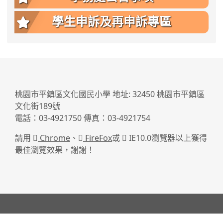
學生申訴及再申訴專區
:::
桃園市平鎮區文化國民小學 地址: 32450 桃園市平鎮區
文化街189號
電話：03-4921750 傳真：03-4921754
請用
Chrome
、
FireFox
或
IE10.0瀏覽器以上獲得
最佳瀏覽效果，謝謝！