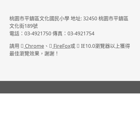
桃園市平鎮區文化國民小學 地址: 32450 桃園市平鎮區
文化街189號
電話：03-4921750 傳真：03-4921754
請用
Chrome
、
FireFox
或
IE10.0瀏覽器以上獲得
最佳瀏覽效果，謝謝！