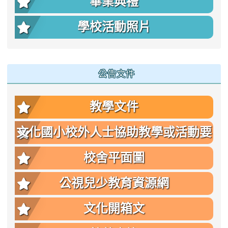
畢業典禮
學校活動照片
公告文件
教學文件
文化國小校外人士協助教學或活動要
點
校舍平面圖
公視兒少教育資源網
文化開箱文