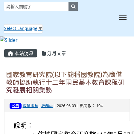
search
Tog
Select Language
▼
:::
本站消息
分月文章
國家教育研究院(以下簡稱國教院)為商借
教師協助執行十二年國民基本教育課程研
究發展相關業務
教學組長
-
教務處
| 2026-06-03 | 點閱數： 104
公告
說明：