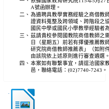
一、
依據國家教育研究院115年5月27日
A號函辦理。
二、
為遴聘具教學實務經驗之商借教
證資料蒐整及跨領域、跨階段之
國民中學或國民小學教學經驗者為
三、
茲請貴校參閱國教院商借教師之需求
日（星期五）前若有擇優推薦教
研究院商借教師推薦表」（如附
由該院依上述原則進行審查遴選
四、
本案如有聯繫事宜，請逕洽國家
邑，聯絡電話：(02)7740-7243。