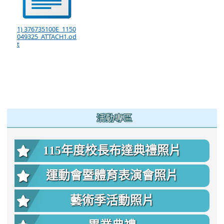
1) 376735100E_1150
049325_ATTACH1.od
t
:::
活動專區
115年度校長布達典禮照片
運動會暨體育表演會照片
藝術季活動照片