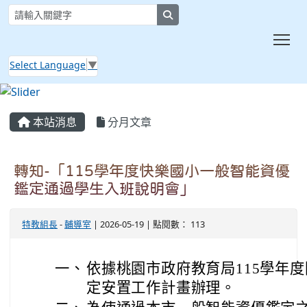
search
Tog
Select Language
▼
:::
本站消息
分月文章
轉知-「115學年度快樂國小一般智能資優
鑑定通過學生入班說明會」
特教組長
-
輔導室
| 2026-05-19 | 點閱數： 113
一、
依據桃園市政府教育局115學年
定安置工作計畫辦理。