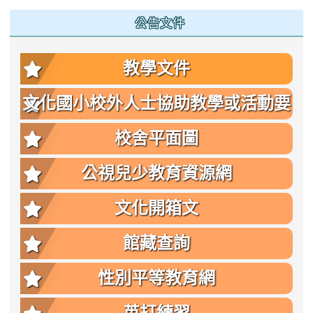
公告文件
教學文件
文化國小校外人士協助教學或活動要
點
校舍平面圖
公視兒少教育資源網
文化開箱文
館藏查詢
性別平等教育網