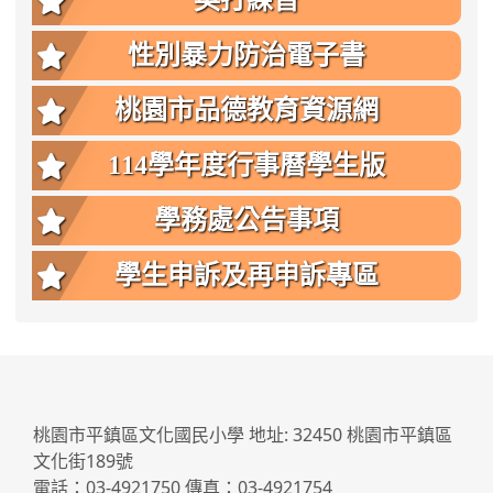
英打練習
性別暴力防治電子書
桃園市品德教育資源網
114學年度行事曆學生版
學務處公告事項
學生申訴及再申訴專區
:::
桃園市平鎮區文化國民小學 地址: 32450 桃園市平鎮區
文化街189號
電話：03-4921750 傳真：03-4921754