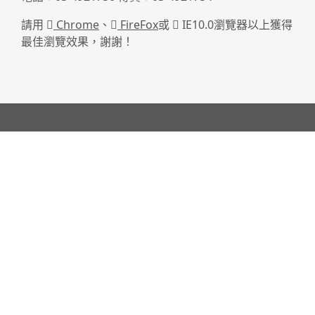
請用
Chrome
、
FireFox
或
IE10.0瀏覽器以上獲得
最佳瀏覽效果，謝謝！