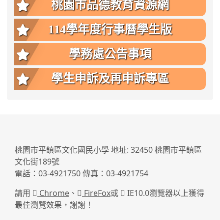
桃園市品德教育資源網
114學年度行事曆學生版
學務處公告事項
學生申訴及再申訴專區
:::
桃園市平鎮區文化國民小學 地址: 32450 桃園市平鎮區
文化街189號
電話：03-4921750 傳真：03-4921754
請用
Chrome
、
FireFox
或
IE10.0瀏覽器以上獲得
最佳瀏覽效果，謝謝！