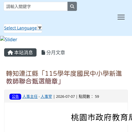
search
Tog
Select Language
▼
:::
本站消息
分月文章
轉知連江縣「115學年度國民中小學新進
教師聯合甄選簡章」
人事主任
-
人事室
| 2026-07-07 | 點閱數： 59
公告
桃園市政府教育局