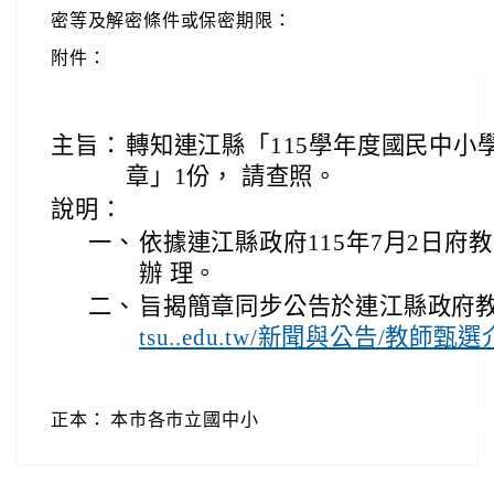
密等及解密條件或保密期限：
附件：
主旨：
轉知連江縣「115學年度國民中小
章」1份， 請查照。
說明：
一、
依據連江縣政府115年7月2日府教學
辦 理。
二、
旨揭簡章同步公告於連江縣政府教
tsu..edu.tw/新聞與公告/教
正本：
本市各市立國中小