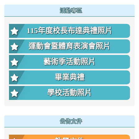
:::
活動專區
115年度校長布達典禮照片
運動會暨體育表演會照片
藝術季活動照片
畢業典禮
學校活動照片
公告文件