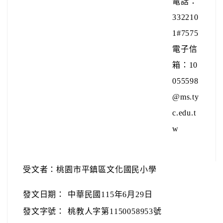
電話：
332210
1#7575
電子信
箱：10
055598
@ms.ty
c.edu.t
w
受文者：桃園市平鎮區文化國民小學
發文日期：
中華民國115年6月29日
發文字號：
桃教人字第1150058953號