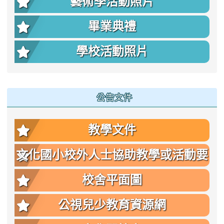
藝術季活動照片
畢業典禮
學校活動照片
公告文件
教學文件
文化國小校外人士協助教學或活動要
點
校舍平面圖
公視兒少教育資源網