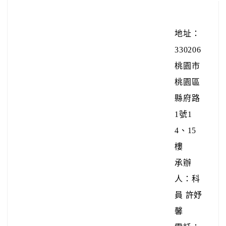
地址：
330206
桃園市
桃園區
縣府路
1號1
4、15
樓
承辦
人：科
員 許妤
馨