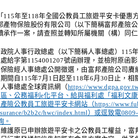
「115年至118年全國公教員工旅遊平安卡優惠
邦產物保險股份有限公司（以下簡稱富邦產險公
續承作一案，請查照並轉知所屬機關（構）同仁
政院人事行政總處（以下簡稱人事總處）115年
處給字第1154001207號函辦理，並檢附原函
揭保險經人事總處公開徵選，由富邦產險公司賡
期間自115年7月1日起至118年6月30日止，
至人事總處全球資訊網（
https://www.dgpa.gov
息區、公務福利e化平台、給與福利處「福利文
產險公教員工旅遊平安卡網站（https://www.fubo
nsurance/b2b2c/hwc/index.html）或逕致電0809-
詢。
為維護原已申辦旅遊平安卡之公教員工權益，富