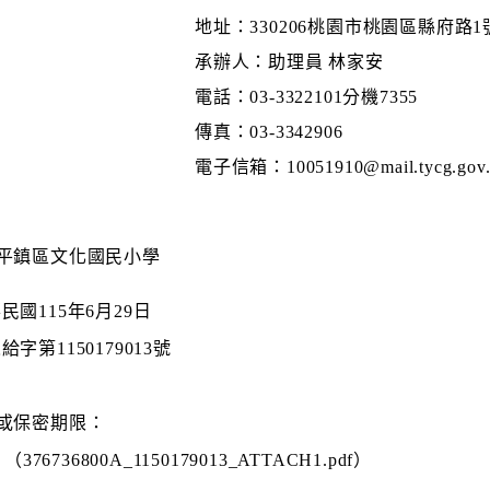
地址：330206桃園市桃園區縣府路1
承辦人：助理員 林家安
電話：03-3322101分機7355
傳真：03-3342906
電子信箱：10051910@mail.tycg.gov.
平鎮區文化國民小學
民國115年6月29日
給字第1150179013號
或保密期限：
376736800A_1150179013_ATTACH1.pdf）