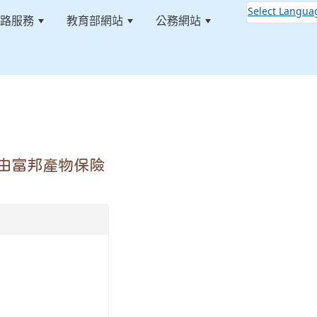
Select Langua
路服務
教育部網站
公務網站
:::
，由富邦產物保險