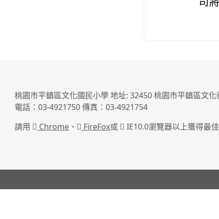
司
桃園市平鎮區文化國民小學 地址: 32450 桃園市平鎮區文化
電話：03-4921750 傳真：03-4921754
請用
Chrome
、
FireFox
或
IE10.0瀏覽器以上獲得