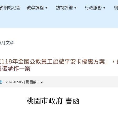
網站地圖
教學課程
訪視評鑑
行政服務
網
分月文章
至118年全國公教員工旅遊平安卡優惠方案」
獲選承作一案
室
| 2026-07-06 | 點閱數： 70
桃園市政府 書函