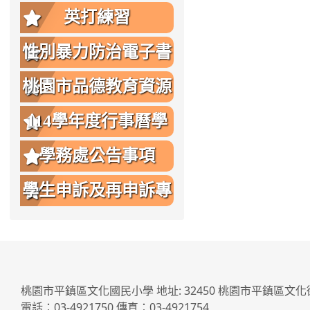
英打練習
性別暴力防治電子書
桃園市品德教育資源
網
114學年度行事曆學
生版
學務處公告事項
學生申訴及再申訴專
區
桃園市平鎮區文化國民小學 地址: 32450 桃園市平鎮區文化
電話：03-4921750 傳真：03-4921754