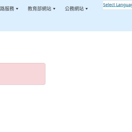
Select Langua
路服務
教育部網站
公務網站
:::