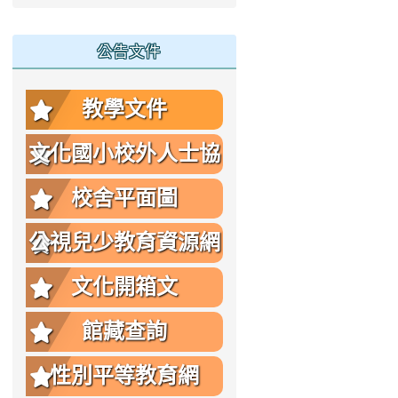
公告文件
教學文件
文化國小校外人士協
助教學或活動要點
校舍平面圖
公視兒少教育資源網
文化開箱文
館藏查詢
性別平等教育網