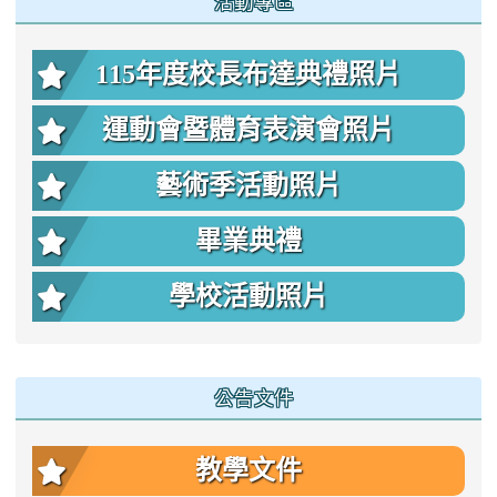
活動專區
115年度校長布達典禮照片
運動會暨體育表演會照片
藝術季活動照片
畢業典禮
學校活動照片
公告文件
教學文件