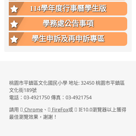
114學年度行事曆學生版
學務處公告事項
學生申訴及再申訴專區
:::
桃園市平鎮區文化國民小學 地址: 32450 桃園市平鎮區
文化街189號
電話：03-4921750 傳真：03-4921754
請用
Chrome
、
FireFox
或
IE10.0瀏覽器以上獲得
最佳瀏覽效果，謝謝！