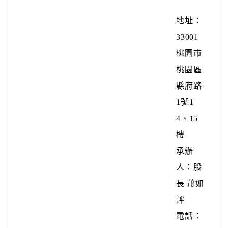
地址：
33001
桃園市
桃園區
縣府路
1號1
4、15
樓
承辦
人：股
長 蕭如
評
電話：