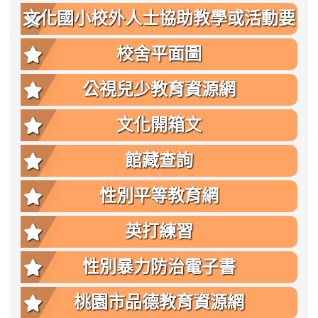
文化國小校外人士協助教學或活動要
點
校舍平面圖
公視兒少教育資源網
文化開箱文
館藏查詢
性別平等教育網
英打練習
性別暴力防治電子書
桃園市品德教育資源網