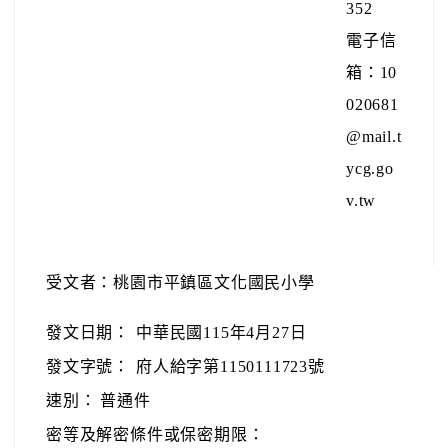
352
電子信
箱：10
020681
@mail.t
ycg.go
v.tw
受文者：桃園市平鎮區文化國民小學
發文日期：
中華民國115年4月27日
發文字號：
府人給字第1150111723號
速別：
普通件
密等及解密條件或保密期限：