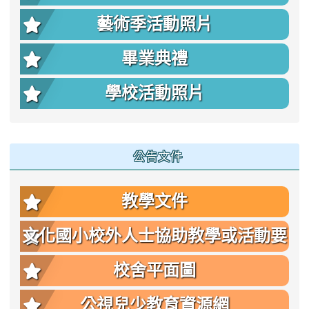
藝術季活動照片
畢業典禮
學校活動照片
公告文件
教學文件
文化國小校外人士協助教學或活動要
點
校舍平面圖
公視兒少教育資源網