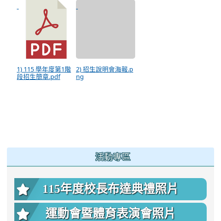
1) 115 學年度第1階
2) 招生說明會海報.p
段招生簡章.pdf
ng
:::
活動專區
115年度校長布達典禮照片
運動會暨體育表演會照片