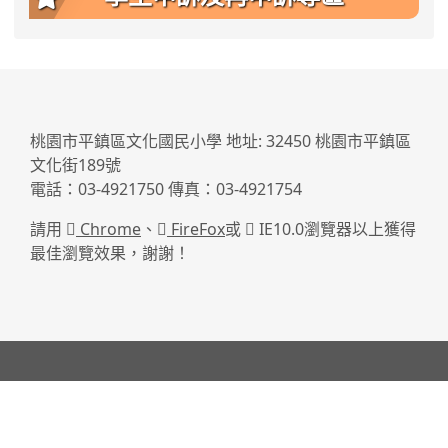
:::
桃園市平鎮區文化國民小學 地址: 32450 桃園市平鎮區
文化街189號
電話：03-4921750 傳真：03-4921754
請用
Chrome
、
FireFox
或
IE10.0瀏覽器以上獲得
最佳瀏覽效果，謝謝！