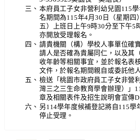
三、
本府員工子女非營利幼兒園115
名期間為115年4月30日（星期四
五）上班日上午9時30分至下午
亦開放受理報名。
四、
請貴機關（構）學校人事單位確
請人是否確為貴屬同仁，以及其
收年齡等相關事宜，並於報名表
文件，於報名期間親自或委託他
五、
檢送「桃園市政府員工子女非營
灣三之三生命教育學會辦理）」1
章及相關表件及招生說明會宣傳D
六、
另114學年度候補登記將自115
停止受理。