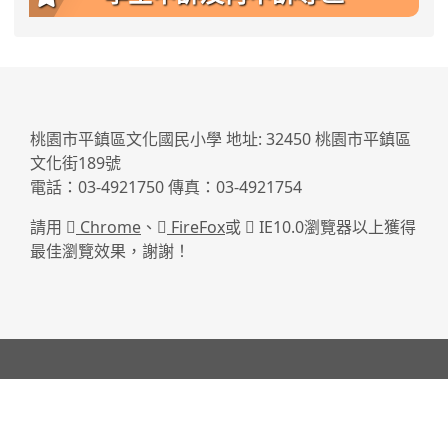
:::
桃園市平鎮區文化國民小學 地址: 32450 桃園市平鎮區
文化街189號
電話：03-4921750 傳真：03-4921754
請用
Chrome
、
FireFox
或
IE10.0瀏覽器以上獲得
最佳瀏覽效果，謝謝！