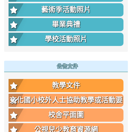
藝術季活動照片
畢業典禮
學校活動照片
公告文件
教學文件
文化國小校外人士協助教學或活動要
點
校舍平面圖
公視兒少教育資源網