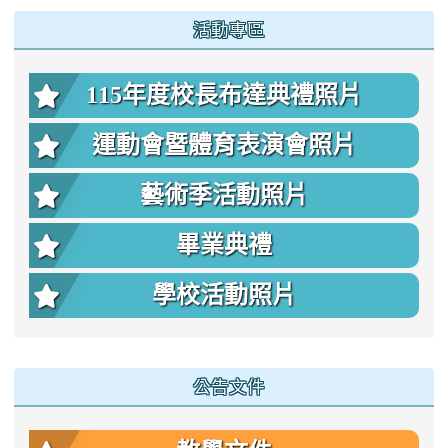
:::
活動專區
115年度校長布達典禮照片
運動會暨體育表演會照片
藝術季活動照片
畢業典禮
學校活動照片
公告文件