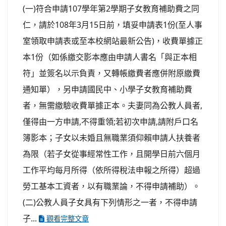
(一)符合申請107學年第2學期子女教育補助費之同
仁，請於108年3月15日前，填妥申請表1份(至人事
室領取申請表或至本校網站最新公告)，收費單據正
本1份（如係繳交影本應由申請人書名「與正本相
符」並簽名以示負責，又轉帳繳費者應併附原繳費
通知單），另申請國民中、小學子女教育補助費
者，無需繳驗收費單據正本。夫妻同為公教人員者,
僅得由一方申請,不得重領;若初次申請,請附戶口名
簿影本；子女以未婚且無職業須仰賴申請人扶養者
為限（若子女從事經常性工作，且開學日前六個月
工作平均每月所得（依所得稅法申報之所得）超過
勞工基本工資者，以有職業論，不得申請補助）。
(二)公教人員子女具有下列情形之一者，不得申請
子...
觀看完整文章