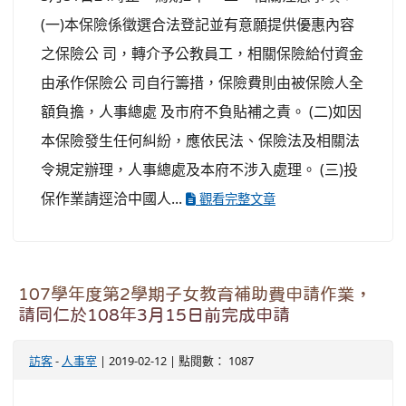
(一)本保險係徵選合法登記並有意願提供優惠內容
之保險公 司，轉介予公教員工，相關保險給付資金
由承作保險公 司自行籌措，保險費則由被保險人全
額負擔，人事總處 及市府不負貼補之責。 (二)如因
本保險發生任何糾紛，應依民法、保險法及相關法
令規定辦理，人事總處及本府不涉入處理。 (三)投
保作業請逕洽中國人...
觀看完整文章
107學年度第2學期子女教育補助費申請作業，
請同仁於108年3月15日前完成申請
訪客
-
人事室
| 2019-02-12 | 點閱數： 1087