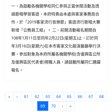
一、為鼓勵各機關學校同仁參與正當休閒活動及透
過歌唱學習客語，本府特責由本處與客家事務局合
作，於「2019客家流行音樂節」客語流行歌唱大賽
新增「公教員工組」。 二、前開活動報名期間自
108年1月11日至同年2月22日(星期五)止，訂於同
年3月16日(星期六)在本市客家文化館演藝廳舉行決
賽，參加對象為本府所屬各機關學校(含復興區公所
及復興區民代表會)現職人員，請鼓勵所屬同仁踴躍
報名。
«
‹
61
62
63
64
65
66
67
68
(current)
69
70
›
»