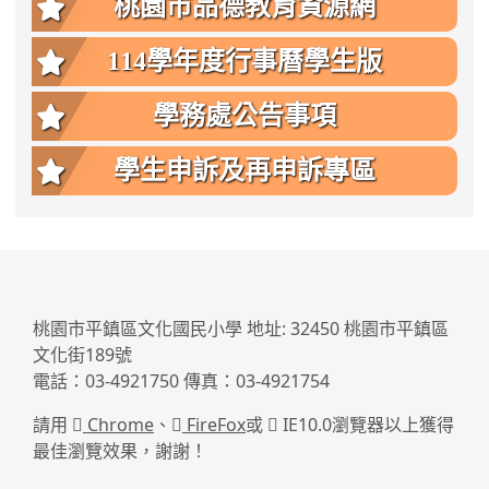
桃園市品德教育資源網
114學年度行事曆學生版
學務處公告事項
學生申訴及再申訴專區
:::
桃園市平鎮區文化國民小學 地址: 32450 桃園市平鎮區
文化街189號
電話：03-4921750 傳真：03-4921754
請用
Chrome
、
FireFox
或
IE10.0瀏覽器以上獲得
最佳瀏覽效果，謝謝！