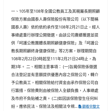
一、105年至108年全國公教員工及其親屬長期照顧
保險方案由國泰人壽保險股份有限公司（以下簡稱
國泰人壽）依約依約承作至108年2月21日止，經人
事總處重行辦理公開徵選，由該公司賡續獲選並提
供「呵護公教團體長期照顧健康保險」及「呵護公
教長期照顧終身健康保險」等2方案，辦理期間自
108年2月22日0時起至111年2月21日24時止，為
期3年。 二、相關注意事項： (一)旨揭保險係徵選
合法登記並有意願提供優惠內容之保險公司，轉介
予公教員工，相關保險給付資金由承作保險公司自
行籌措，保險費則由被保險人全額負擔，人事總處
及市府不負貼補之責。 (二)如因該保險發生任何糾
紛，應依民法、保險法及相關法令規...
觀看完整文