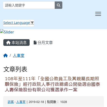
search
Tog
Select Language
▼
:::
本站消息
分月文章
人事室
文章列表
108年至111年「全國公教員工及其親屬長期照
顧保險」經行政院人事行政總處公開徵選由國泰
人壽保險股份有限公司獲選承作一案
訪客
-
人事室
| 2019-02-18 | 點閱數： 1028