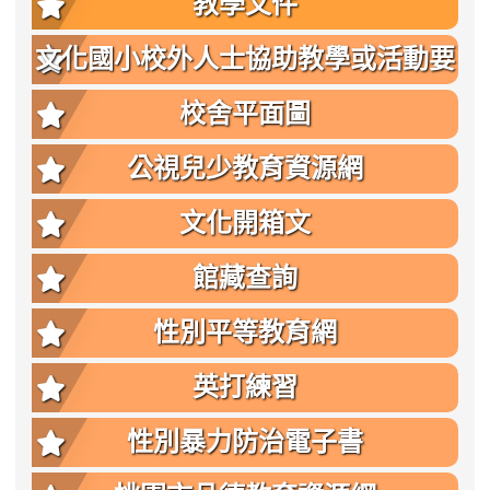
教學文件
文化國小校外人士協助教學或活動要
點
校舍平面圖
公視兒少教育資源網
文化開箱文
館藏查詢
性別平等教育網
英打練習
性別暴力防治電子書