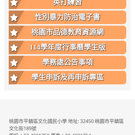
英打練習
性別暴力防治電子書
桃園市品德教育資源網
114學年度行事曆學生版
學務處公告事項
學生申訴及再申訴專區
:::
桃園市平鎮區文化國民小學 地址: 32450 桃園市平鎮區
文化街189號