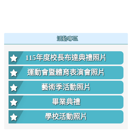
:::
活動專區
115年度校長布達典禮照片
運動會暨體育表演會照片
藝術季活動照片
畢業典禮
學校活動照片