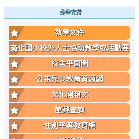
公告文件
教學文件
文化國小校外人士協助教學或活動要
點
校舍平面圖
公視兒少教育資源網
文化開箱文
館藏查詢
性別平等教育網