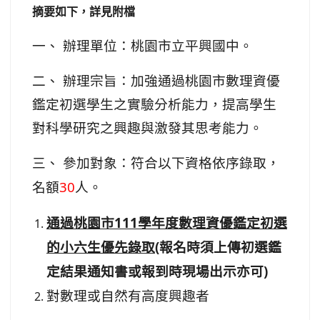
摘要如下，詳見附檔
一、
辦理單位：桃園市立平興國中。
二、
辦理宗旨：加強通過桃園市數理資優
鑑定初選學生之實驗分析能力，提高學生
對科學研究之興趣與激發其思考能力。
三、
參加對象：符合以下資格依序錄取，
30
名額
人。
111
通過桃園市
學年度數理資優鑑定初選
(
的小六生優先錄取
報名時須上傳初選鑑
)
定結果通知書或報到時現場出示亦可
對數理或自然有高度興趣者