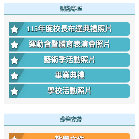
:::
活動專區
115年度校長布達典禮照片
運動會暨體育表演會照片
藝術季活動照片
畢業典禮
學校活動照片
公告文件