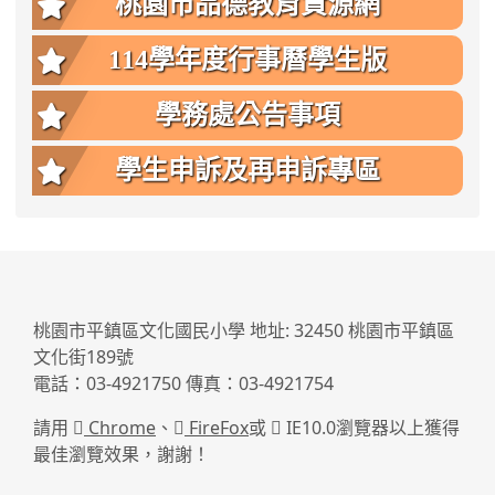
桃園市品德教育資源網
114學年度行事曆學生版
學務處公告事項
學生申訴及再申訴專區
:::
桃園市平鎮區文化國民小學 地址: 32450 桃園市平鎮區
文化街189號
電話：03-4921750 傳真：03-4921754
請用
Chrome
、
FireFox
或
IE10.0瀏覽器以上獲得
最佳瀏覽效果，謝謝！