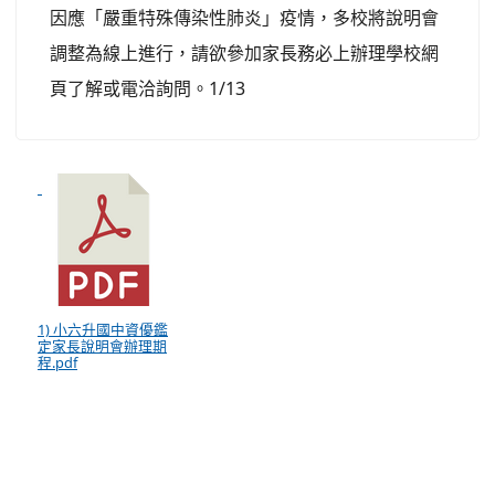
因應「嚴重特殊傳染性肺炎」疫情，多校將說明會
調整為線上進行，請欲參加家長務必上辦理學校網
頁了解或電洽詢問。1/13
1) 小六升國中資優鑑
定家長說明會辦理期
程.pdf