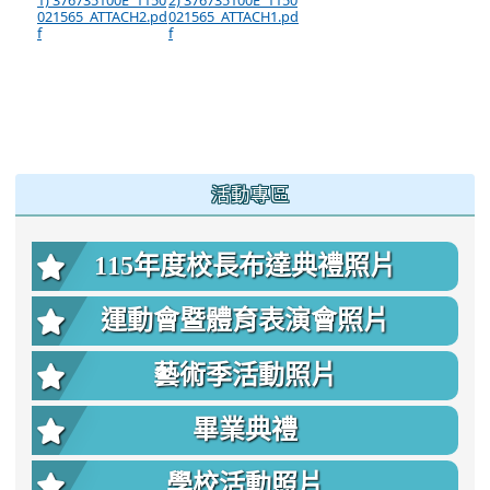
1) 376735100E_1150
2) 376735100E_1150
021565_ATTACH2.pd
021565_ATTACH1.pd
f
f
:::
活動專區
115年度校長布達典禮照片
運動會暨體育表演會照片
藝術季活動照片
畢業典禮
學校活動照片