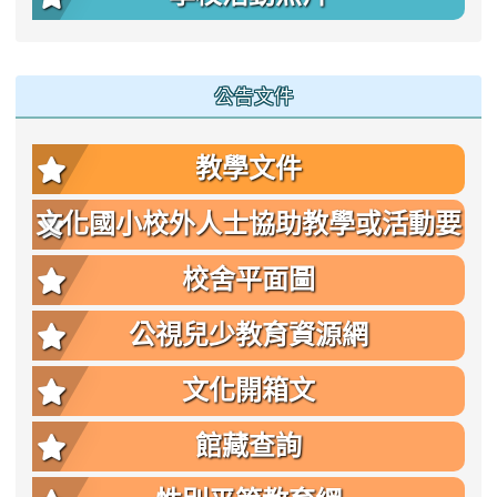
公告文件
教學文件
文化國小校外人士協助教學或活動要
點
校舍平面圖
公視兒少教育資源網
文化開箱文
館藏查詢