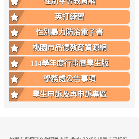
性別平等教育網
英打練習
性別暴力防治電子書
桃園市品德教育資源網
114學年度行事曆學生版
學務處公告事項
學生申訴及再申訴專區
:::