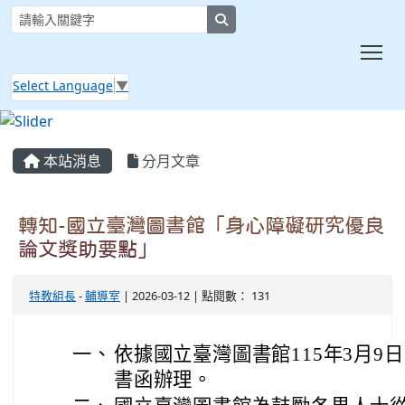
search
Tog
Select Language
▼
:::
本站消息
分月文章
轉知-國立臺灣圖書館「身心障礙研究優良
論文獎助要點」
特教組長
-
輔導室
| 2026-03-12 | 點閱數： 131
一、
依據國立臺灣圖書館115年3月9日圖
書函辦理。