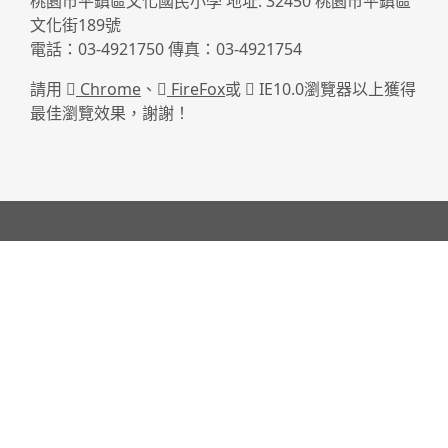
桃園市平鎮區文化國民小學 地址: 32450 桃園市平鎮區
文化街189號
電話：03-4921750 傳真：03-4921754
請用
Chrome
、
FireFox
或
IE10.0瀏覽器以上獲得
最佳瀏覽效果，謝謝！