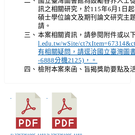
二、
國立臺灣圖書館為鼓勵各界人士
訊之相關研究，於115年6月1日
碩士學位論文及期刊論文研究主
請。
三、
本案相關資訊，請參閱附件或以下
l.edu.tw/wSite/ct?xItem=6731
有相關疑問，請逕洽國立臺灣圖書館莊
-6888分機2125)，。
四、
檢附本案來函、旨揭獎助要點及活