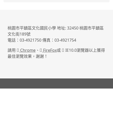
:::
桃園市平鎮區文化國民小學 地址: 32450 桃園市平鎮區
文化街189號
電話：03-4921750 傳真：03-4921754
請用
Chrome
、
FireFox
或
IE10.0瀏覽器以上獲得
最佳瀏覽效果，謝謝！