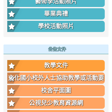
藝術季活動照片
畢業典禮
學校活動照片
公告文件
教學文件
文化國小校外人士協助教學或活動要
點
校舍平面圖
公視兒少教育資源網