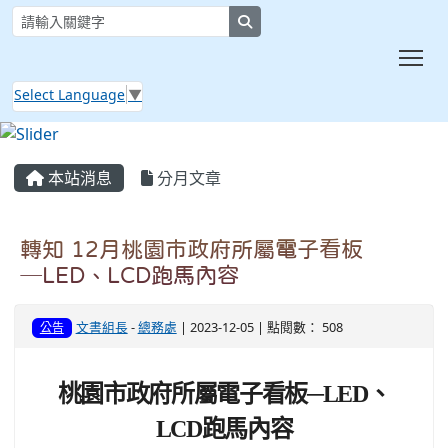
search
Tog
Select Language
▼
:::
本站消息
分月文章
轉知 12月桃園市政府所屬電子看板
─LED、LCD跑馬內容
文書組長
-
總務處
| 2023-12-05 | 點閱數： 508
公告
桃園市政府所屬電子看板─LED、
LCD跑馬內容