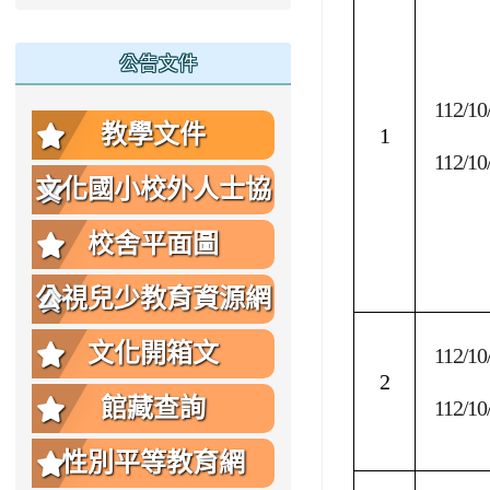
公告文件
112/10
教學文件
1
112/10
文化國小校外人士協
助教學或活動要點
校舍平面圖
公視兒少教育資源網
文化開箱文
112/10
2
館藏查詢
112/10
性別平等教育網