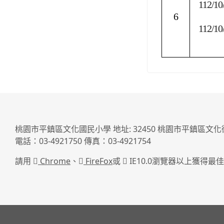
112/10
6
112/10
桃園市平鎮區文化國民小學 地址: 32450 桃園市平鎮區文化
電話：03-4921750 傳真：03-4921754
請用
Chrome
、
FireFox
或
IE10.0瀏覽器以上獲得