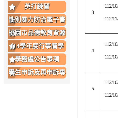
112/10
英打練習
3
112/11
性別暴力防治電子書
桃園市品德教育資源
112/10
網
114學年度行事曆學
4
112/10
生版
學務處公告事項
學生申訴及再申訴專
112/10
區
5
112/10