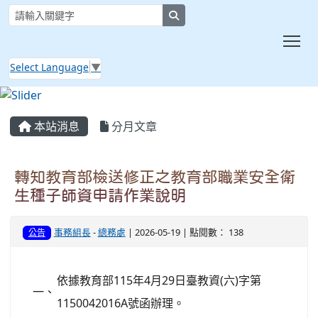
search
Tog
Select Language
▼
:::
本站消息
分月文章
轉知教育部檢送修正之教育部職業安全衛
生種子師資申請作業說明
事務組長
-
總務處
| 2026-05-19 | 點閱數： 138
公告
依據教育部115年4月29日臺教資(六)字第
一、
1150042016A號函辦理。