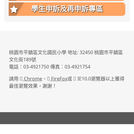
學生申訴及再申訴專區
:::
桃園市平鎮區文化國民小學 地址: 32450 桃園市平鎮區
文化街189號
電話：03-4921750 傳真：03-4921754
請用
Chrome
、
FireFox
或
IE10.0瀏覽器以上獲得
最佳瀏覽效果，謝謝！