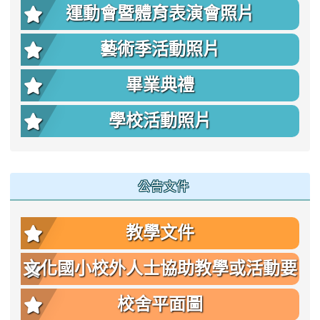
運動會暨體育表演會照片
藝術季活動照片
畢業典禮
學校活動照片
公告文件
教學文件
文化國小校外人士協助教學或活動要
點
校舍平面圖