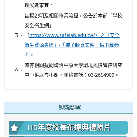
理展延事宜。
旨揭說明及相關作業流程，公告於本部「學校
安全衛生網」
五、
（
https://www.safelab.edu.tw/）之「安全
衛生資源專區」-「種子師資文件」供下載參
考。
如有相關疑問請洽中原大學環境風險管控研究
六、
中心葉庭岑小姐，聯絡電話：03-2654909。
:::
活動專區
115年度校長布達典禮照片