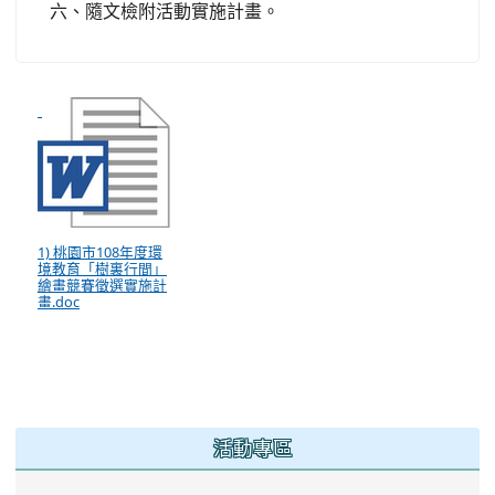
六、隨文檢附活動實施計畫。
1) 桃園市108年度環
境教育「樹裏行間」
繪畫競賽徵選實施計
畫.doc
:::
活動專區