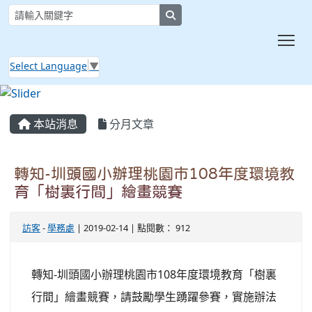
search
Tog
Select Language
▼
:::
本站消息
分月文章
轉知-圳頭國小辦理桃園市108年度環境教
育「樹裏行間」繪畫競賽
訪客
-
學務處
| 2019-02-14 | 點閱數： 912
轉知-圳頭國小辦理桃園市108年度環境教育「樹裏
行間」繪畫競賽，請鼓勵學生踴躍參賽，實施辦法