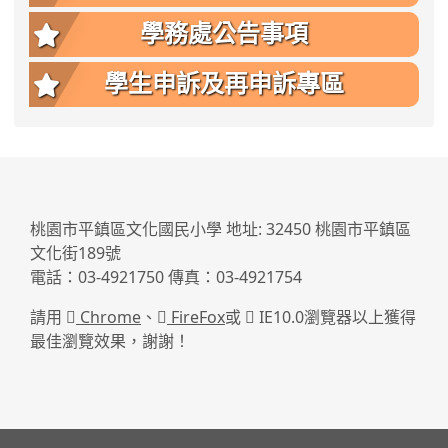
學務處公告事項
學生申訴及再申訴專區
:::
桃園市平鎮區文化國民小學 地址: 32450 桃園市平鎮區
文化街189號
電話：03-4921750 傳真：03-4921754
請用
Chrome
、
FireFox
或
IE10.0瀏覽器以上獲得
最佳瀏覽效果，謝謝！