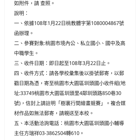
如附件，請 查照。
說明：
一、依據108年1月22日桃教體字第1080004867號
函辦理。
二、參賽對象:桃園市境內公、私立國小、國中及高
中職學生。
三、收件日期：即日起至108年3月22日止。
四、收件方式：請各學校彙集後以掛號郵寄，以郵
戳日期為憑，寄至桃園市大園區圳頭國小收件組(地
址:33749桃園市大園區圳頭里4鄰圳頭路850巷30
號)，信封上請註明「樹裏行間繪畫競賽」。複合媒
材作品如無法郵寄，請親送至本校。
五、本活動洽詢電話：桃園市大園區圳頭國小輔導
主任方瑞祥03-3862504轉610。