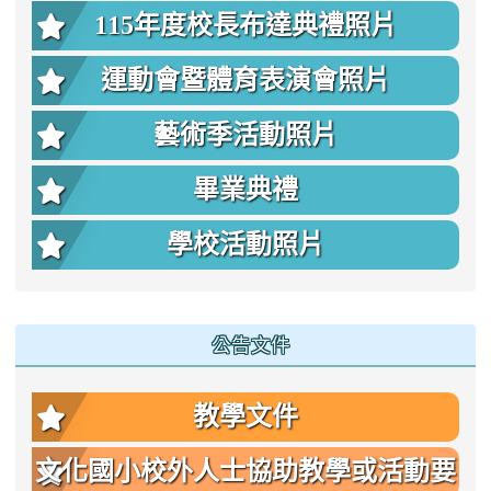
115年度校長布達典禮照片
運動會暨體育表演會照片
藝術季活動照片
畢業典禮
學校活動照片
公告文件
教學文件
文化國小校外人士協助教學或活動要