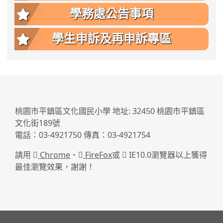
學務處公告事項
學生申訴及再申訴專區
:::
桃園市平鎮區文化國民小學 地址: 32450 桃園市平鎮區
文化街189號
電話：03-4921750 傳真：03-4921754
請用
Chrome
、
FireFox
或
IE10.0瀏覽器以上獲得
最佳瀏覽效果，謝謝！