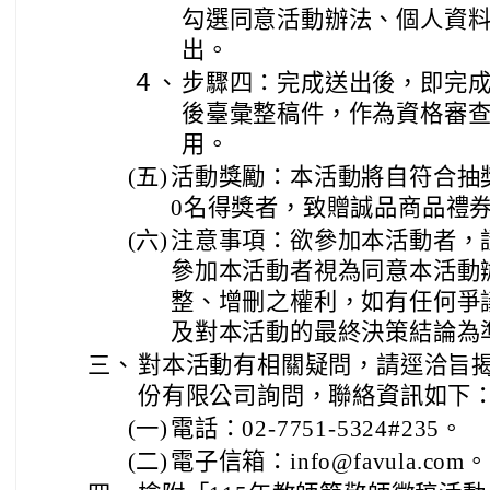
勾選同意活動辦法、個人資
出。
４、
步驟四：完成送出後，即完
後臺彙整稿件，作為資格審
用。
(五)
活動獎勵：本活動將自符合抽
0名得獎者，致贈誠品商品禮券
(六)
注意事項：欲參加本活動者，
參加本活動者視為同意本活動
整、增刪之權利，如有任何爭
及對本活動的最終決策結論為
三、
對本活動有相關疑問，請逕洽旨
份有限公司詢問，聯絡資訊如下
(一)
電話：02-7751-5324#235。
(二)
電子信箱：info@favula.com。