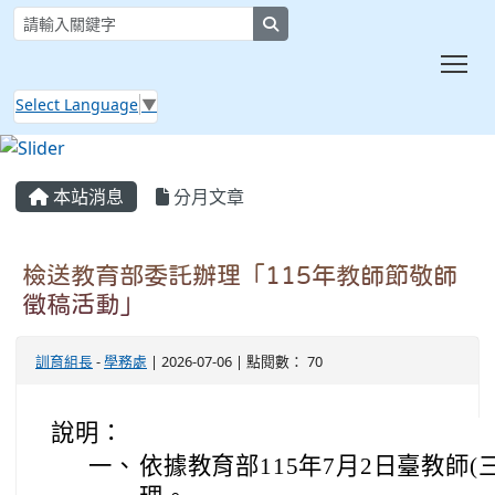
search
Tog
Select Language
▼
:::
本站消息
分月文章
檢送教育部委託辦理「115年教師節敬師
徵稿活動」
訓育組長
-
學務處
| 2026-07-06 | 點閱數： 70
說明：
一、
依據教育部115年7月2日臺教師(三)