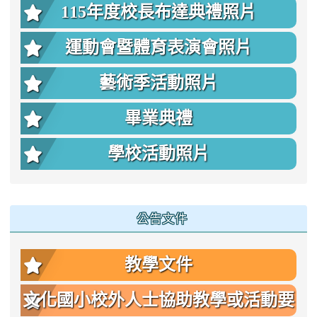
115年度校長布達典禮照片
運動會暨體育表演會照片
藝術季活動照片
畢業典禮
學校活動照片
公告文件
教學文件
文化國小校外人士協助教學或活動要