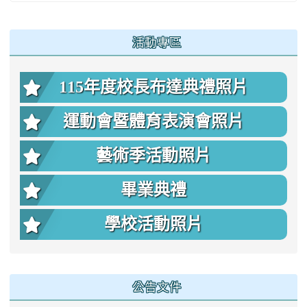
:::
活動專區
115年度校長布達典禮照片
運動會暨體育表演會照片
藝術季活動照片
畢業典禮
學校活動照片
公告文件