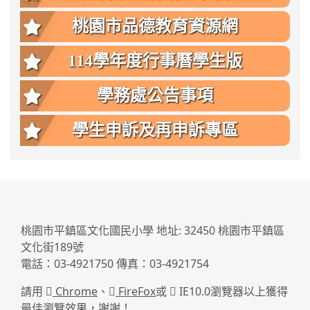
桃園市品德教育資源網
114學年度行事曆學生版
學務處公告事項
學生申訴及再申訴專區
:::
桃園市平鎮區文化國民小學 地址: 32450 桃園市平鎮區
文化街189號
電話：03-4921750 傳真：03-4921754
請用
Chrome
、
FireFox
或
IE10.0瀏覽器以上獲得
最佳瀏覽效果，謝謝！