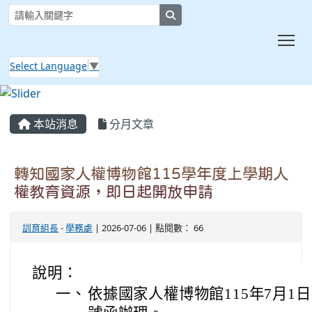
search
Tog
Select Language
▼
:::
本站消息
分月文章
轉知國家人權博物館115學年度上學期人
權教育資源，即日起開放申請
訓育組長
-
學務處
| 2026-07-06 | 點閱數： 66
說明：
一、
依據國家人權博物館115年7月1日人