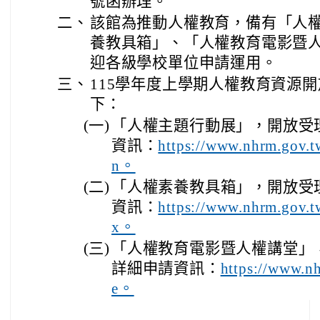
號函辦理。
二、
該館為推動人權教育，備有「人
養教具箱」、「人權教育電影暨
迎各級學校單位申請運用。
三、
115學年度上學期人權教育資源
下：
(一)
「人權主題行動展」，開放受
資訊：
https://www.nhrm.gov.t
n。
(二)
「人權素養教具箱」，開放受
資訊：
https://www.nhrm.gov.
x。
(三)
「人權教育電影暨人權講堂」，
詳細申請資訊：
https://www.n
e。