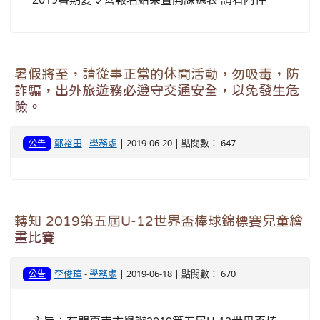
暑假將至，請從事正當的休閒活動，勿吸毒，防
詐騙，出外旅遊務必遵守交通安全，以免發生危
險。
鄭裕田
-
學務處
| 2019-06-20 | 點閱數： 647
公告
轉知 2019第五屆U-12世界盃棒球錦標賽兒童繪
畫比賽
李俊璋
-
學務處
| 2019-06-18 | 點閱數： 670
公告