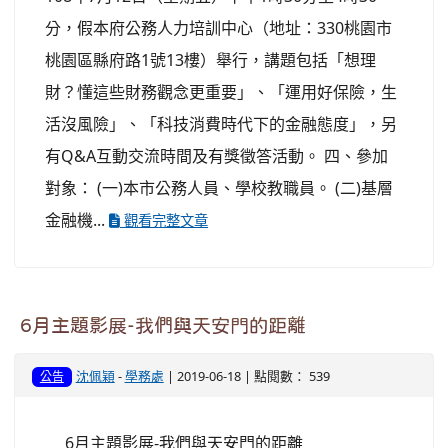
分，假本府公務人力培訓中心（地址：330桃園市
桃園區縣府路1號13樓）舉行，講題包括「想理
財？懂這些財務觀念更重要」、「運用好保險，生
活沒風險」、「科技消費時代下的金融態度」，另
有Q&A互動交流時間及有獎徵答活動。 四、參加
對象： (一)本市公務人員、學校教職員。 (二)基層
金融機...
觀看完整文章
6月主題影展-我們與天安門的距離
沈佩穎
-
學務處
| 2019-06-18 | 點閱數： 539
公告
6月主題影展-我們與天安門的距離