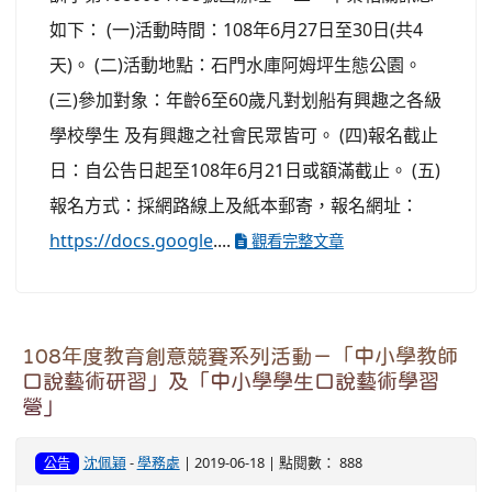
如下： (一)活動時間：108年6月27日至30日(共4
天)。 (二)活動地點：石門水庫阿姆坪生態公園。
(三)參加對象：年齡6至60歲凡對划船有興趣之各級
學校學生 及有興趣之社會民眾皆可。 (四)報名截止
日：自公告日起至108年6月21日或額滿截止。 (五)
報名方式：採網路線上及紙本郵寄，報名網址：
https://docs.google
....
觀看完整文章
108年度教育創意競賽系列活動－「中小學教師
口說藝術研習」及「中小學學生口說藝術學習
營」
沈佩穎
-
學務處
| 2019-06-18 | 點閱數： 888
公告