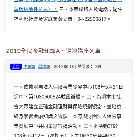
童版結論性意見）。
三、本案聯絡人及電話：衛生
福利部社會及家庭署黃立青，04-22500817。
2019全民金融知識A＋巡迴講座列車
沈佩穎
-
學務處
| 2019-06-18 | 點閱數： 909
公告
一、依據財團法人保險事業發展中心108年5月31日
保中字第1080600524號函辦理。 二、為期本市社
會大眾建立正確金融理財與保險規劃觀念，並培養
終身學習金融知識之習慣，本府與財團法人保險事
業發展中心共同舉辦旨揭活動。 三、本活動訂於
108年7月12日（星期五）下午1時30分至4時30