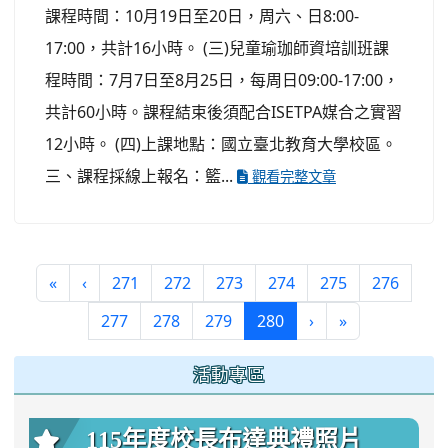
課程時間：10月19日至20日，周六、日8:00-
17:00，共計16小時。 (三)兒童瑜珈師資培訓班課
程時間：7月7日至8月25日，每周日09:00-17:00，
共計60小時。課程結束後須配合ISETPA媒合之實習
12小時。 (四)上課地點：國立臺北教育大學校區。
三、課程採線上報名：籃...
觀看完整文章
«
‹
271
272
273
274
275
276
(current)
277
278
279
280
›
»
:::
活動專區
115年度校長布達典禮照片