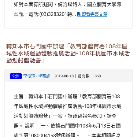
如對本案有所疑問，請洽聯絡人：國立體育大學陳
盈甄，電話:(03)3283201轉...
觀看完整文章
轉知本市石門國中辦理「教育部體育署108年區
域性水域運動體驗推廣活動-108年桃園市水域活
動划船體驗營」
李俊璋
-
學務處
| 2019-06-18 | 點閱數： 869
公告
主旨：轉知本市石門國中辦理「教育部體育署108
年區域性水域運動體驗推廣活動-108年桃園市水域
活動划船體驗營」一案，請踴躍報名參加，請查
照。 說明： 一、依據石門國中108年6月13日石國
訓字第1080004158號函辦理。 二、本案相關訊息