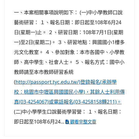
一、本案相關事項說明如下： (一)中小學教師口說
藝術研習： １、報名日期：即日起至108年6月24
日(星期一)止。 ２、研習日期：108年7月1日(星期
一)至2日(星期二)。 ３、研習地點：興國國小1樓多
元文化教室。 ４、參加對象：本市各國中、小學教
師、高中學生、社會人士。 ５、報名方式：國中小
教師請至本市教師研習系統
(
http://passport.tyc.edu.tw/)登錄報名(承辦學
校：桃園市中壢區興國國民小學)，其餘人士利用傳
真(03-4254067)或電話報名(03-4258158轉211)。
(二)中小學學生口說藝術學習營： １、報名日期：
即日起至108年6月24...
觀看完整文章