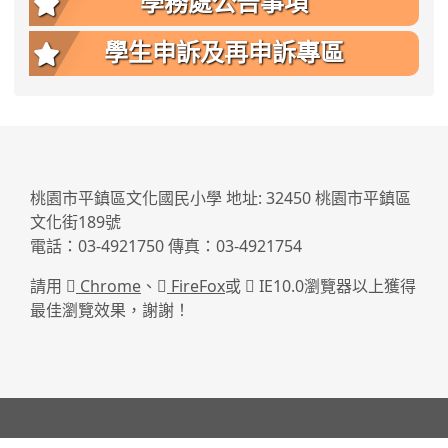
學務處公告事項
學生申訴及再申訴專區
:::
桃園市平鎮區文化國民小學 地址: 32450 桃園市平鎮區
文化街189號
電話：03-4921750 傳真：03-4921754
請用
Chrome
、
FireFox
或
IE10.0瀏覽器以上獲得
最佳瀏覽效果，謝謝！