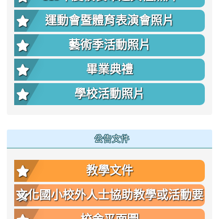
運動會暨體育表演會照片
藝術季活動照片
畢業典禮
學校活動照片
公告文件
教學文件
文化國小校外人士協助教學或活動要
點