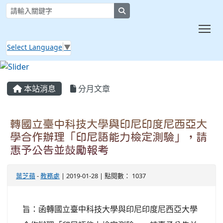
search
Tog
Select Language
▼
:::
本站消息
分月文章
轉國立臺中科技大學與印尼印度尼西亞大
學合作辦理「印尼語能力檢定測驗」，請
惠予公告並鼓勵報考
葉芝蘋
-
教務處
| 2019-01-28 | 點閱數： 1037
旨：函轉國立臺中科技大學與印尼印度尼西亞大學