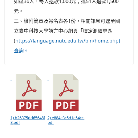
如達36人，每人退款1,000元；達51人退款1,500
元。
三、檢附簡章及報名表各1份，相關訊息可逕至國
立臺中科技大學語言中心網頁「檢定測驗專區」
(
https://language.nutc.edu.tw/bin/home.php)
查詢。
1) b26375dd65648f
2) e884e3c5d1e54cc.
3.pdf
pdf