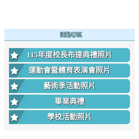
:::
活動專區
115年度校長布達典禮照片
運動會暨體育表演會照片
藝術季活動照片
畢業典禮
學校活動照片