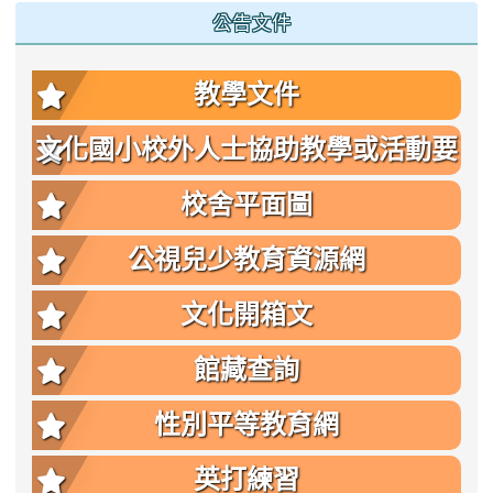
公告文件
教學文件
文化國小校外人士協助教學或活動要
點
校舍平面圖
公視兒少教育資源網
文化開箱文
館藏查詢
性別平等教育網
英打練習