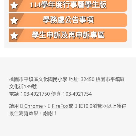
114學年度行事曆學生版
學務處公告事項
學生申訴及再申訴專區
:::
桃園市平鎮區文化國民小學 地址: 32450 桃園市平鎮區
文化街189號
電話：03-4921750 傳真：03-4921754
請用
Chrome
、
FireFox
或
IE10.0瀏覽器以上獲得
最佳瀏覽效果，謝謝！