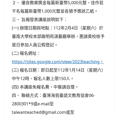
２、 優良教案獎金每篇新臺幣5,000元整，佳作若
干名每篇新臺幣1,000元整並各頒予獎狀乙紙。
三、 旨揭發表講座說明如下：
(一) 辦理日期與地點：112年2月4日（星期六）於
臺南大學校本部啟明苑演藝廳舉辦，惠請貴校核予
是日參加人員公假登記。
(二) 報名網址：
https://sites.google.com/view/2023teaching。
(三) 報名日期：即日起至112年1月14日（星期六）
中午12時，報名人數上限150人。
(四) 本講座免報名費，中餐請自理。
四、 聯絡方式：臺灣海翁臺語文教育協會06-
2800301*9或e-mail至
taiwanteached@gmail.com或至