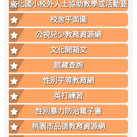
文化國小校外人士協助教學或活動要
點
校舍平面圖
公視兒少教育資源網
文化開箱文
館藏查詢
性別平等教育網
英打練習
性別暴力防治電子書
桃園市品德教育資源網