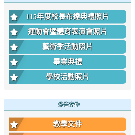
115年度校長布達典禮照片
運動會暨體育表演會照片
藝術季活動照片
畢業典禮
學校活動照片
公告文件
教學文件