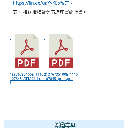
https://lin.ee/uaYvKEs留言。
五、 檢送徵稿暨發表講座實施計畫。
1) 376735100E_1110
2) 376735100E_1110
107845_ATTACH1.pd
107845_print.pdf
f
:::
活動專區