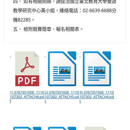
四、 如有相關問題，請逕洽國立臺北教育大學雙語
教學研究中心黃小姐，連絡電話：02-6639-6688分
機82285。
五、 檢附競賽簡章、報名相關表。
1) 376735100E_1110
2) 376735100E_1110
3) 376735100E_1110
107302_ATTACH6.pd
107302_ATTACH5.od
107302_ATTACH4.od
f
t
t