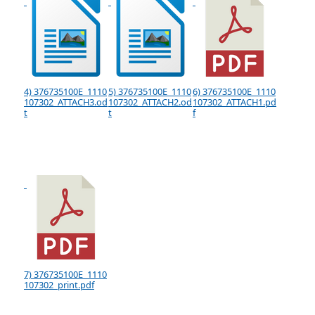
4) 376735100E_1110
5) 376735100E_1110
6) 376735100E_1110
107302_ATTACH3.od
107302_ATTACH2.od
107302_ATTACH1.pd
t
t
f
7) 376735100E_1110
107302_print.pdf