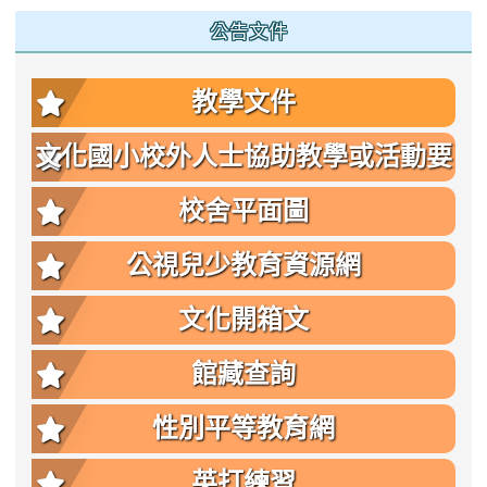
公告文件
教學文件
文化國小校外人士協助教學或活動要
點
校舍平面圖
公視兒少教育資源網
文化開箱文
館藏查詢
性別平等教育網
英打練習