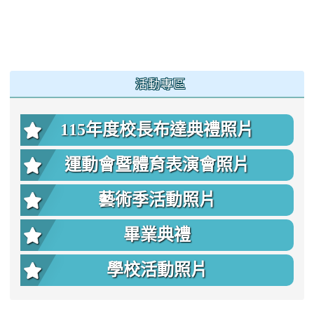
:::
活動專區
115年度校長布達典禮照片
運動會暨體育表演會照片
藝術季活動照片
畢業典禮
學校活動照片