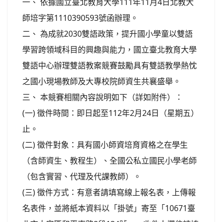
一、 依據國立臺北教育大學111年11月4日北教大
師培字第1110390593號函辦理。
二、 為成就2030雙語政策，提升國小學童以雙語
學習跨領域科目的興趣與能力，國立臺北教育大學
雙語中心辦理雙語教案競賽鼓勵具有雙語教學熱忱
之國小現場教師及大專校院師資生共襄盛舉。
三、 本競賽相關內容說明如下（詳如附件）：
(一) 徵件時間：即日起至112年2月24日（星期五）
止。
(二) 徵件對象：具有國小師資培育資格之在學生
（含師資生、教程生）、全國公私立國民小學老師
（包含實習、代理及代課教師）。
(三) 徵件方式：有意者請填寫線上報名表，上傳報
名表件，並將紙本資料以「掛號」寄至「10671臺