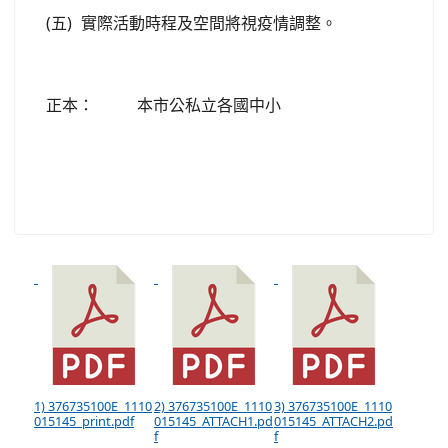
(五)
實際活動時程及空間將視疫情調整。
正本：
本市公私立各國中小
1) 376735100E_1110
2) 376735100E_1110
3) 376735100E_1110
015145_print.pdf
015145_ATTACH1.pd
015145_ATTACH2.pd
f
f