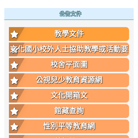
公告文件
教學文件
文化國小校外人士協助教學或活動要
點
校舍平面圖
公視兒少教育資源網
文化開箱文
館藏查詢
性別平等教育網