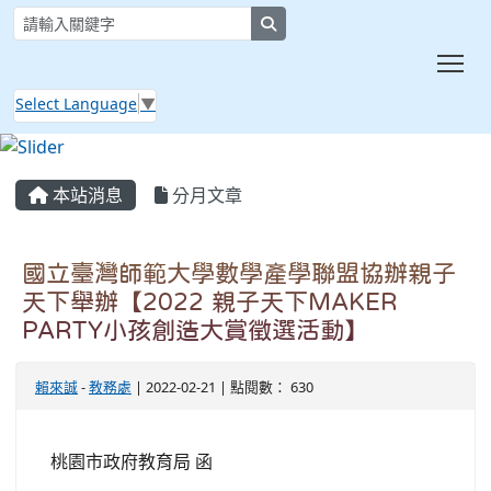
search
Tog
Select Language
▼
:::
本站消息
分月文章
國立臺灣師範大學數學產學聯盟協辦親子
天下舉辦【2022 親子天下MAKER
PARTY小孩創造大賞徵選活動】
賴來誠
-
教務處
| 2022-02-21 | 點閱數： 630
桃園市政府教育局 函