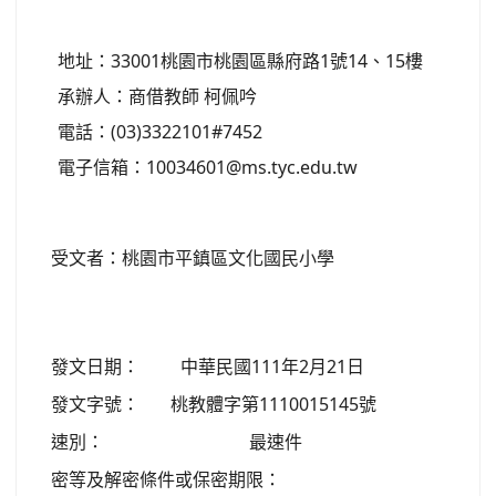
地址：33001桃園市桃園區縣府路1號14、15樓
承辦人：商借教師 柯佩吟
電話：(03)3322101#7452
電子信箱：10034601@ms.tyc.edu.tw
受文者：桃園市平鎮區文化國民小學
發文日期：
中華民國111年2月21日
發文字號：
桃教體字第1110015145號
速別：
最速件
密等及解密條件或保密期限：