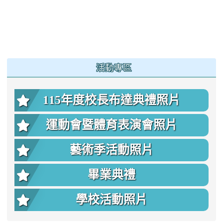
:::
活動專區
115年度校長布達典禮照片
運動會暨體育表演會照片
藝術季活動照片
畢業典禮
學校活動照片