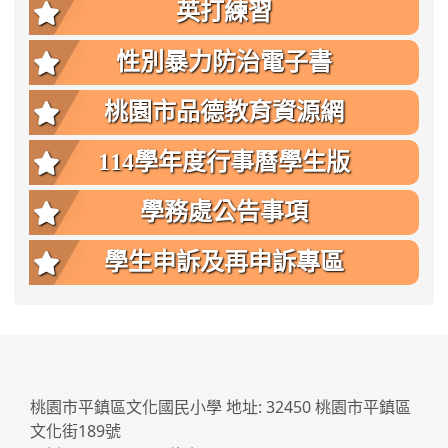
英打練習
性別暴力防治電子書
桃園市品德教育資源網
114學年度行事曆學生版
學務處公告事項
學生申訴及再申訴專區
:::
桃園市平鎮區文化國民小學 地址: 32450 桃園市平鎮區
文化街189號