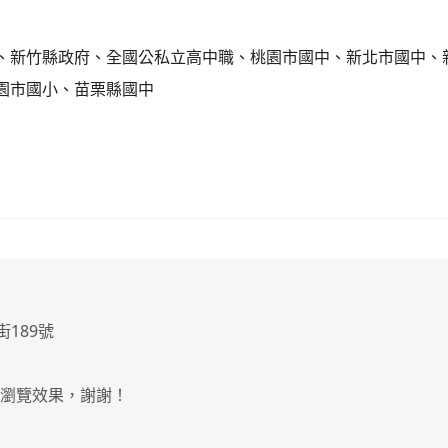
、新竹縣政府、全國公私立高中職、桃園市國中、新北市國中、
園市國小、苗栗縣國中
街189號
最佳瀏覽效果，謝謝！