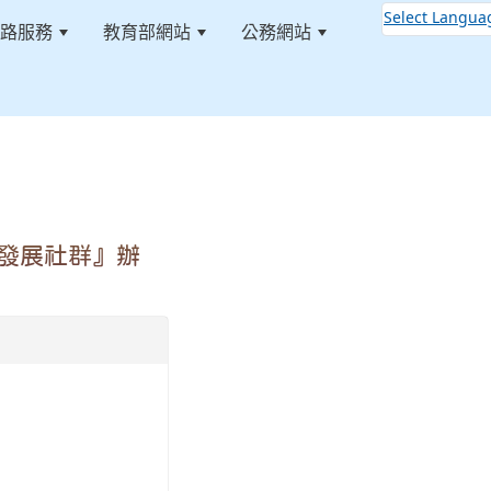
Select Langua
路服務
教育部網站
公務網站
:::
戲發展社群』辦