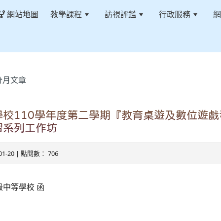
網站地圖
教學課程
訪視評鑑
行政服務
網
分月文章
學校110學年度第二學期『教育桌遊及數位遊
習系列工作坊
-01-20 | 點閱數： 706
中等學校 函