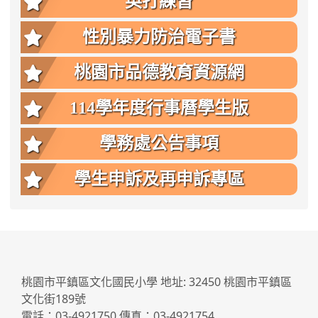
英打練習
性別暴力防治電子書
桃園市品德教育資源網
114學年度行事曆學生版
學務處公告事項
學生申訴及再申訴專區
:::
桃園市平鎮區文化國民小學 地址: 32450 桃園市平鎮區
文化街189號
電話：03-4921750 傳真：03-4921754