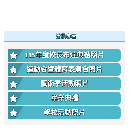
:::
活動專區
115年度校長布達典禮照片
運動會暨體育表演會照片
藝術季活動照片
畢業典禮
學校活動照片