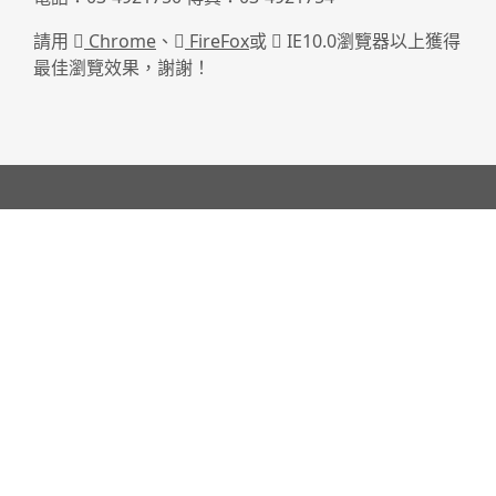
請用
Chrome
、
FireFox
或
IE10.0瀏覽器以上獲得
最佳瀏覽效果，謝謝！