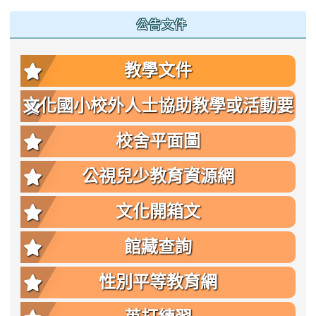
公告文件
教學文件
文化國小校外人士協助教學或活動要
點
校舍平面圖
公視兒少教育資源網
文化開箱文
館藏查詢
性別平等教育網