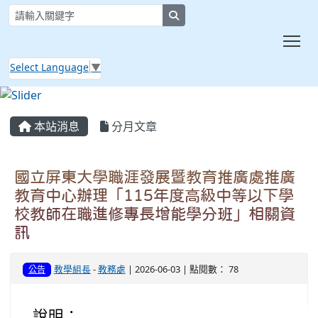
search
Tog
Select Language
▼
:::
本站消息
分月文章
國立屏東大學職涯發展暨教育推廣處推廣
教育中心辦理「115年度高級中等以下學
校教師在職進修專長增能學分班」相關資
訊
教學組長
-
教務處
| 2026-06-03 | 點閱數： 78
公告
說明：