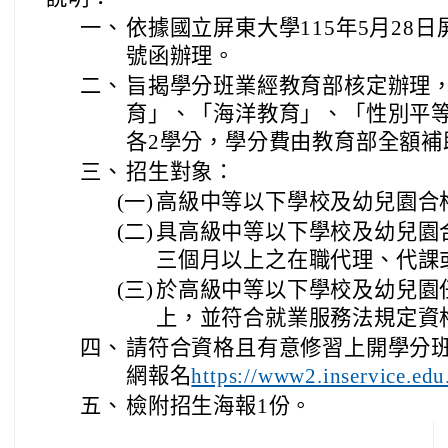
一、
依據國立屏東大學115年5月28日屏
號函辦理。
二、
旨揭學分班業經教育部核定辦理
育」、「海洋教育」、「性別平等
各2學分，學分費由教育部全額補
三、
招生對象：
(一)
高級中等以下學校及幼兒園合
(二)
具高級中等以下學校及幼兒園
三個月以上之在職代理、代課
(三)
於高級中等以下學校及幼兒園
上，並符合就業服務法規定資
四、
請符合資格且有意修習上開學分
網報名
https://www2.inservice.edu
五、
檢附招生海報1份。