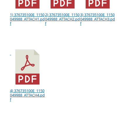
1) 376735100E_1150
2) 376735100E_1150
3) 376735100E_1150
049988_ATTACH1.pd
049988_ATTACH2.pd
049988_ATTACH3.pd
f
f
f
4) 376735100E_1150
049988_ATTACH4.pd
f