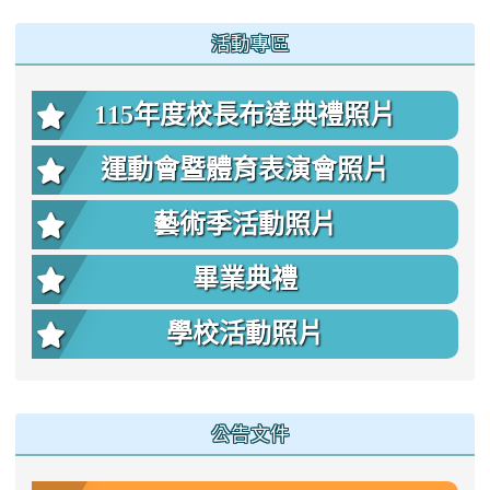
:::
活動專區
115年度校長布達典禮照片
運動會暨體育表演會照片
藝術季活動照片
畢業典禮
學校活動照片
公告文件