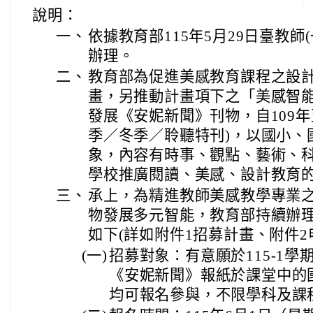
說明：
一、
依據教育部115年5月29日臺教師(一
辦理。
二、
教育部為促進美感教育課程之設
畫，另推動計畫項下之「美感智
發展《安妮新聞》刊物，自109年至
季／冬季／聆聽特刊)，以國小、
象，內容有時事、觀點、藝術、
學校推廣閱讀、美感、設計教育
三、
承上，為精進教師美感教學專業
物發展多元智能，教育部持續辦
如下(詳如附件1招募計畫、附件2
(一)
招募對象：有意願於115-1
《安妮新聞》報紙於課堂中的
均可報名參與，不限學科及課