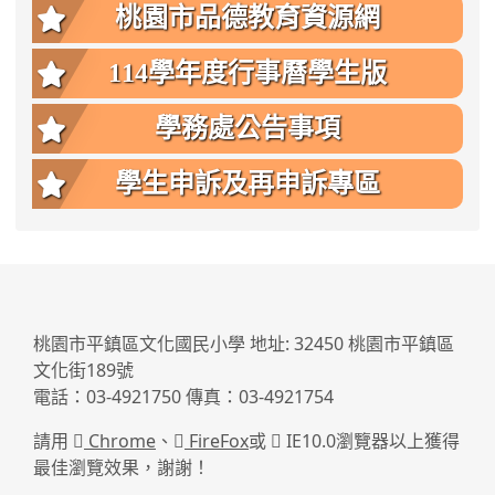
桃園市品德教育資源網
114學年度行事曆學生版
學務處公告事項
學生申訴及再申訴專區
:::
桃園市平鎮區文化國民小學 地址: 32450 桃園市平鎮區
文化街189號
電話：03-4921750 傳真：03-4921754
請用
Chrome
、
FireFox
或
IE10.0瀏覽器以上獲得
最佳瀏覽效果，謝謝！