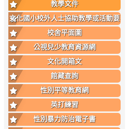
教學文件
文化國小校外人士協助教學或活動要
點
校舍平面圖
公視兒少教育資源網
文化開箱文
館藏查詢
性別平等教育網
英打練習
性別暴力防治電子書