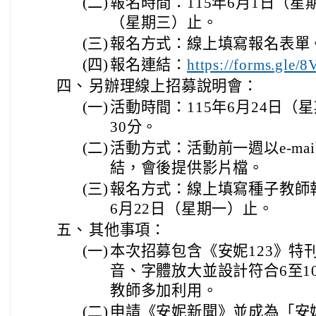
(二)
報名時間：115年6月1日（星期
（星期三）止。
(三)
報名方式：線上填寫報名表單
(四)
報名連結：
https://forms.gle
四、
另辦理線上招募說明會：
(一)
活動時間：115年6月24日（
30分。
(二)
活動方式：活動前一週以e-mai
結，會後提供影片檔。
(三)
報名方式：線上填寫種子教師報
6月22日（星期一）止。
五、
其他事項：
(一)
本次招募包含《安妮123》特
音、字體放大並設計符合6至1
教師多加利用。
(二)
申請《安妮新聞》並成為「安