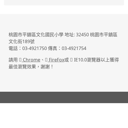
:::
桃園市平鎮區文化國民小學 地址: 32450 桃園市平鎮區
文化街189號
電話：03-4921750 傳真：03-4921754
請用
Chrome
、
FireFox
或
IE10.0瀏覽器以上獲得
最佳瀏覽效果，謝謝！