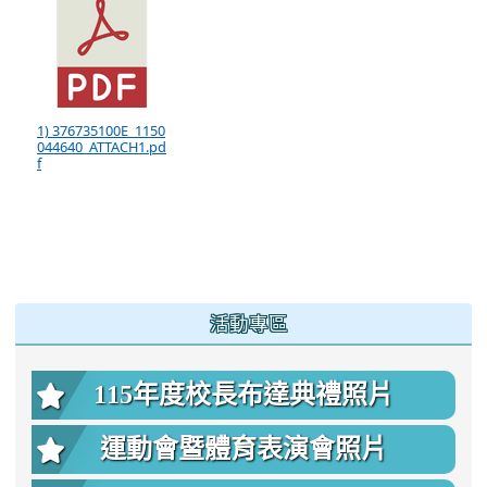
1) 376735100E_1150
044640_ATTACH1.pd
f
:::
活動專區
115年度校長布達典禮照片
運動會暨體育表演會照片