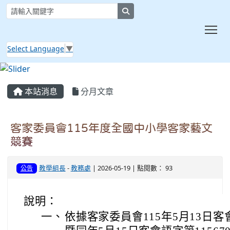
search
Tog
Select Language
▼
:::
本站消息
分月文章
客家委員會115年度全國中小學客家藝文
競賽
教學組長
-
教務處
| 2026-05-19 | 點閱數： 93
公告
說明：
一、
依據客家委員會115年5月13日客會