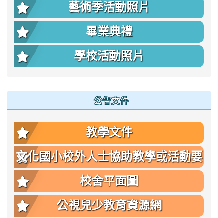
藝術季活動照片
畢業典禮
學校活動照片
公告文件
教學文件
文化國小校外人士協助教學或活動要
點
校舍平面圖
公視兒少教育資源網