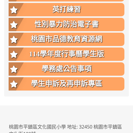
英打練習
性別暴力防治電子書
桃園市品德教育資源網
114學年度行事曆學生版
學務處公告事項
學生申訴及再申訴專區
:::
桃園市平鎮區文化國民小學 地址: 32450 桃園市平鎮區