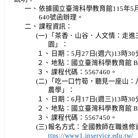
一、
依據國立臺灣科學教育館115年5月1
640號函辦理。
二、
課程資訊：
(一)
「茶香．山谷．人文情：走進
園」：
１、
日期：5月27日(週六)13時30
２、
地點：國立臺灣科學教育館 B
３、
課程代碼：5567460。
(二)
「吃一口竹筍，聽見一座山：
農學」：
１、
日期：6月17日(週三)13時30
２、
地點：國立臺灣科學教育館 B
３、
課程代碼：5567450。
(三)
報名方式：全國教師在職進修
ttps://www1.inservice.edu.tw/