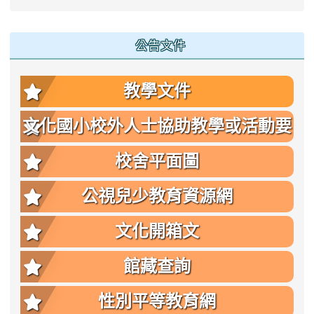
公告文件
教學文件
文化國小校外人士協助教學或活動要
點
校舍平面圖
公視兒少教育資源網
文化開箱文
館藏查詢
性別平等教育網