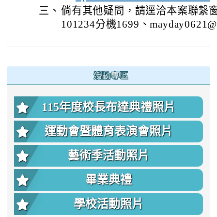
三、
倘有其他疑問，請逕洽本案聯繫窗口
101234分機1699、mayday0621@ma
:::
活動專區
115年度校長布達典禮照片
運動會暨體育表演會照片
藝術季活動照片
畢業典禮
學校活動照片