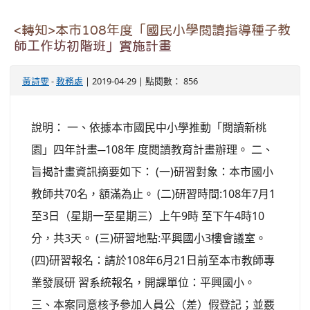
<轉知>本市108年度「國民小學閱讀指導種子教
師工作坊初階班」實施計畫
黃詩雯
-
教務處
| 2019-04-29 | 點閱數： 856
說明： 一、依據本市國民中小學推動「閱讀新桃
園」四年計畫─108年 度閱讀教育計畫辦理。 二、
旨揭計畫資訊摘要如下： (一)研習對象：本市國小
教師共70名，額滿為止。 (二)研習時間:108年7月1
至3日（星期一至星期三）上午9時 至下午4時10
分，共3天。 (三)研習地點:平興國小3樓會議室。
(四)研習報名：請於108年6月21日前至本市教師專
業發展研 習系統報名，開課單位：平興國小。
三、本案同意核予參加人員公（差）假登記；並覈