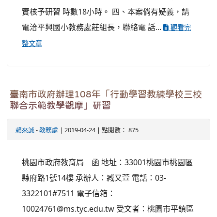
實核予研習 時數18小時。 四、本案倘有疑義，請
電洽平興國小教務處莊組長，聯絡電 話...
觀看完
整文章
臺南市政府辦理108年「行動學習教練學校三校
聯合示範教學觀摩」研習
賴來誠
-
教務處
| 2019-04-24 | 點閱數： 875
桃園市政府教育局 函 地址：33001桃園市桃園區
縣府路1號14樓 承辦人：臧又萱 電話：03-
3322101#7511 電子信箱：
10024761@ms.tyc.edu.tw 受文者：桃園市平鎮區