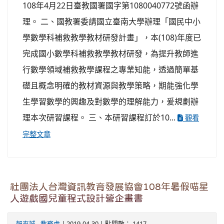
108年4月22日臺教國署國字第1080040772號函辦
理。 二、國教署委請國立臺南大學辦理「國民中小
學數學科補救教學教材研發計畫」，本(108)年度已
完成國小數學科補救教學教材研發，為提升教師進
行數學領域補救教學課程之專業知能，透過簡單基
礎且概念明確的教材資源與教學策略，期能強化學
生學習數學的興趣及對數學的理解能力，爰規劃辦
理本次研習課程。 三、本研習課程訂於10...
觀看
完整文章
社團法人台灣資訊教育發展協會108年暑假喵星
人遊戲國兒童程式設計營企畫書
賴來誠
-
教務處
| 2019-04-30 | 點閱數： 1417