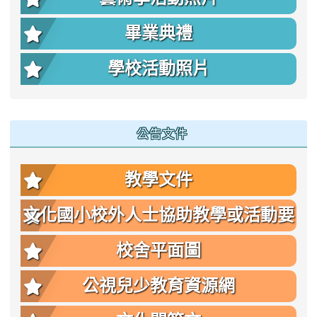
畢業典禮
學校活動照片
公告文件
教學文件
文化國小校外人士協助教學或活動要
點
校舍平面圖
公視兒少教育資源網