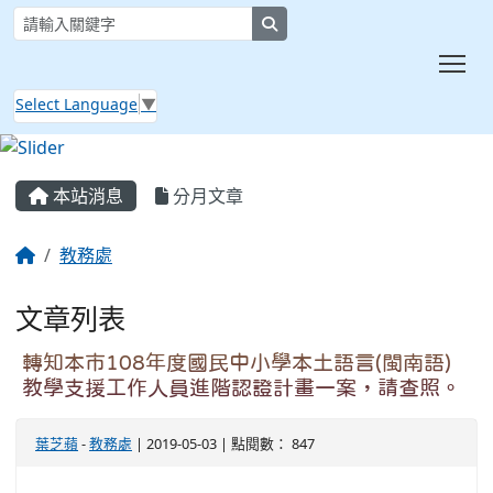
search
Tog
Select Language
▼
:::
本站消息
分月文章
教務處
文章列表
轉知本市108年度國民中小學本土語言(閩南語)
教學支援工作人員進階認證計畫一案，請查照。
葉芝蘋
-
教務處
| 2019-05-03 | 點閱數： 847