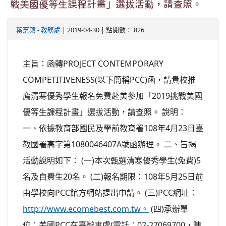
戰美國優等生課程計畫」選拔活動，請查照。
葉芝蘋
-
教務處
| 2019-04-30 | 點閱數： 826
主旨：函轉PROJECT CONTEMPORARY
COMPETITIVENESS(以下簡稱PCC)函，請貴校推
廌清寒優秀學生報名免費赴美參加「2019挑戰美國
優等生課程計畫」選拔活動，請查照。 說明：
一、依據教育部國民及學前教育署108年4月23日臺
教國署高字第1080046407A號函辦理。 二、旨揭
活動說明如下： (一)本次甄選清寒優秀學生(免費)5
名及自費生20名。 (二)報名期限：108年5月25日前
由學校向PCC館方網站提出申請。 (三)PCC網址：
http://www.ecomebest.com.tw。
(四)承辦單
位：美國PCC在臺辦事處(電話：02-27069700，陳