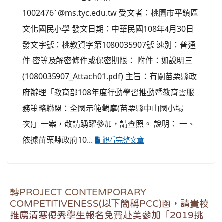
10024761@ms.tyc.edu.tw 受文者：桃園市平鎮區
文化國民小學 發文日期：中華民國108年4月30日
發文字號：桃教資字第1080035907號 速別：普通
件 密等及解密條件或保密期限： 附件：如說明三
(1080035907_Attach01.pdf) 主旨：有關苗栗縣政
府辦理「教育部108年度行動學習推動暨教育雲服
務策略聯盟：全國示範觀摩(苗栗縣中山國小場
次)」一案，敬請踴躍參加，請查照。 說明： 一、
依據苗栗縣政府10...
觀看完整文章
轉PROJECT CONTEMPORARY
COMPETITIVENESS(以下簡稱PCC)函，請貴校
推廌清寒優秀學生報名免費赴美參加「2019挑