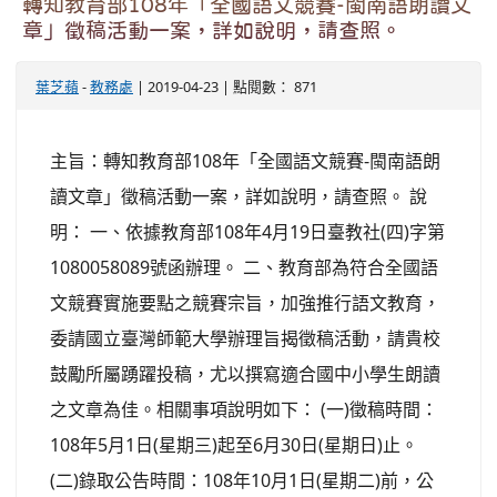
轉知教育部108年「全國語文競賽-閩南語朗讀文
章」徵稿活動一案，詳如說明，請查照。
葉芝蘋
-
教務處
| 2019-04-23 | 點閱數： 871
主旨：轉知教育部108年「全國語文競賽-閩南語朗
讀文章」徵稿活動一案，詳如說明，請查照。 說
明： 一、依據教育部108年4月19日臺教社(四)字第
1080058089號函辦理。 二、教育部為符合全國語
文競賽實施要點之競賽宗旨，加強推行語文教育，
委請國立臺灣師範大學辦理旨揭徵稿活動，請貴校
鼓勵所屬踴躍投稿，尤以撰寫適合國中小學生朗讀
之文章為佳。相關事項說明如下： (一)徵稿時間：
108年5月1日(星期三)起至6月30日(星期日)止。
(二)錄取公告時間：108年10月1日(星期二)前，公