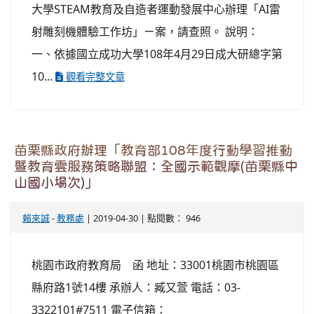
大學STEAM教育及自造者運動發展中心辦理「AI雷
射雕刻機體驗工作坊」ㄧ案，請查照。 說明：
一、依據國立成功大學108年4月29日成大研總字第
10...
觀看完整文章
苗栗縣政府辦理「教育部108年度行動學習推動
暨教育雲服務策略聯盟：全國示範觀摩(苗栗縣中
山國小場次)」
賴來誠
-
教務處
| 2019-04-30 | 點閱數： 946
桃園市政府教育局 函 地址：33001桃園市桃園區
縣府路1號14樓 承辦人：臧又萱 電話：03-
3322101#7511 電子信箱：