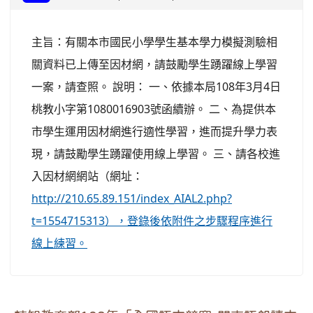
主旨：有關本市國民小學學生基本學力模擬測驗相
關資料已上傳至因材網，請鼓勵學生踴躍線上學習
一案，請查照。 說明： 一、依據本局108年3月4日
桃教小字第1080016903號函續辦。 二、為提供本
市學生運用因材網進行適性學習，進而提升學力表
現，請鼓勵學生踴躍使用線上學習。 三、請各校進
入因材網網站（網址：
http://210.65.89.151/index_AIAL2.php?
t=1554715313），登錄後依附件之步驟程序進行
線上練習。