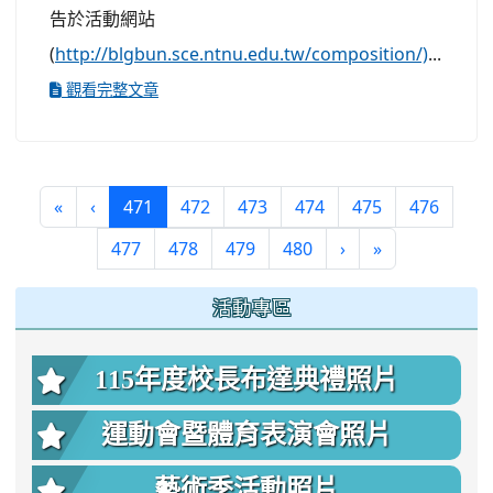
告於活動網站
(
http://blgbun.sce.ntnu.edu.tw/composition/)
...
觀看完整文章
(current)
«
‹
471
472
473
474
475
476
477
478
479
480
›
»
:::
活動專區
115年度校長布達典禮照片
運動會暨體育表演會照片
藝術季活動照片