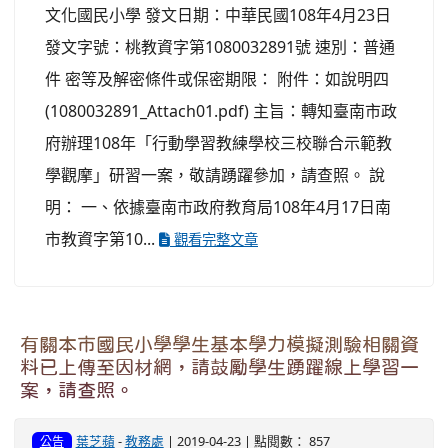
文化國民小學 發文日期：中華民國108年4月23日
發文字號：桃教資字第1080032891號 速別：普通
件 密等及解密條件或保密期限： 附件：如說明四
(1080032891_Attach01.pdf) 主旨：轉知臺南市政
府辦理108年「行動學習教練學校三校聯合示範教
學觀摩」研習一案，敬請踴躍參加，請查照。 說
明： 一、依據臺南市政府教育局108年4月17日南
市教資字第10...
觀看完整文章
有關本市國民小學學生基本學力模擬測驗相關資
料已上傳至因材網，請鼓勵學生踴躍線上學習一
案，請查照。
葉芝蘋
-
教務處
| 2019-04-23 | 點閱數： 857
公告