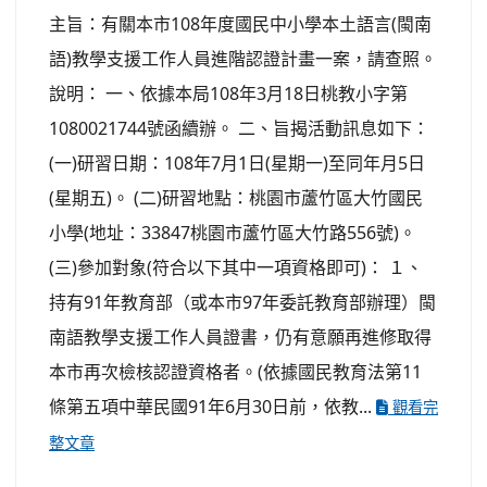
主旨：有關本市108年度國民中小學本土語言(閩南
語)教學支援工作人員進階認證計畫一案，請查照。
說明： 一、依據本局108年3月18日桃教小字第
1080021744號函續辦。 二、旨揭活動訊息如下：
(一)研習日期：108年7月1日(星期一)至同年月5日
(星期五)。 (二)研習地點：桃園市蘆竹區大竹國民
小學(地址：33847桃園市蘆竹區大竹路556號)。
(三)參加對象(符合以下其中一項資格即可)： １、
持有91年教育部（或本市97年委託教育部辦理）閩
南語教學支援工作人員證書，仍有意願再進修取得
本市再次檢核認證資格者。(依據國民教育法第11
條第五項中華民國91年6月30日前，依教...
觀看完
整文章