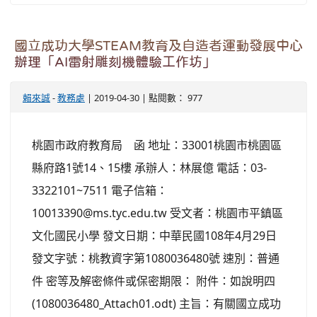
國立成功大學STEAM教育及自造者運動發展中心
辦理「AI雷射雕刻機體驗工作坊」
賴來誠
-
教務處
| 2019-04-30 | 點閱數： 977
桃園市政府教育局 函 地址：33001桃園市桃園區
縣府路1號14、15樓 承辦人：林展億 電話：03-
3322101~7511 電子信箱：
10013390@ms.tyc.edu.tw 受文者：桃園市平鎮區
文化國民小學 發文日期：中華民國108年4月29日
發文字號：桃教資字第1080036480號 速別：普通
件 密等及解密條件或保密期限： 附件：如說明四
(1080036480_Attach01.odt) 主旨：有關國立成功