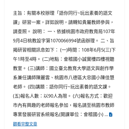
主旨：有關本校辦理「語你同行~玩出素養的語文
課」研習一案，詳如說明，請轉知貴屬教師參與，
請查照。 說明： 一、依據桃園市政府教育局107年
9月4日桃教設字第1070066994號函辦理。 二、旨
揭研習相關訊息如下： (一)時間：108年6月5(三)下
午1時至4時。 (二)地點：會稽國小誠實樓四樓視聽
教室。 (三)講師：國立臺北教育大學語文與創作學
系兼任講師陳麗雲、桃園市八德區大忠國小陳佳慧
老師。 (四)講題：語你同行~玩出素養的語文課。
(五)報名人數：以90人為限。 (六)報名方式：歡迎
市內有興趣的老師報名參加，報名請至桃園市教師
專業發展研習系統報名(開課單位：會稽國小) ...
觀看完整文章