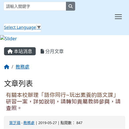
search
Tog
Select Language
▼
:::
本站消息
分月文章
教務處
文章列表
有關本校辦理「語你同行~玩出素養的語文課」
研習一案，詳如說明，請轉知貴屬教師參與，請
查照。
葉芝蘋
-
教務處
| 2019-05-27 | 點閱數： 847