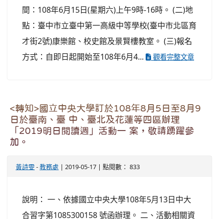
間：108年6月15日(星期六)上午9時-16時。 (二)地
點：臺中市立臺中第一高級中等學校(臺中市北區育
才街2號)康樂館、校史館及景賢樓教室。 (三)報名
方式：自即日起開始至108年6月4...
觀看完整文章
<轉知>國立中央大學訂於108年8月5日至8月9
日於臺南、臺 中、臺北及花蓮等四區辦理
「2019明日閱讀週」活動一 案，敬請踴躍參
加。
黃詩雯
-
教務處
| 2019-05-17 | 點閱數： 833
說明： 一、依據國立中央大學108年5月13日中大
合習字第1085300158 號函辦理。 二、活動相關資