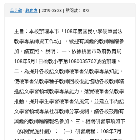
葉芝蘋
-
教務處
| 2019-05-23 | 點閱數： 872
主旨：本校辦理本市「108年度國民小學硬筆書法
教學專業師資工作坊」，歡迎有興趣的教師踴躍參
加，請查照。 說明： 一、依據桃園市政府教育局
108年5月1日桃教小字第1080035762號函辦理。
二、為提升各校語文教師硬筆書法教學專業知能，
使硬筆書法教學種子教師回校後能協助各校教師精
進語文學習領域教學專業能力，落實硬筆書法教學
推動，提升學生學習硬筆書法風氣，並建立市內語
文學習領域專業社群教師分享機制，請各校鼓勵有
興趣的教師踴躍報名參加。 三、相關研習事項如下
（詳閱實施計劃）： （一）研習期程：108年7月