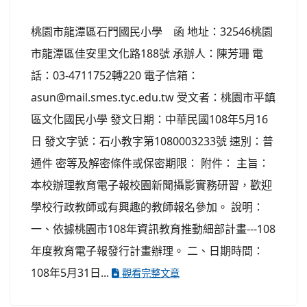
桃園市龍潭區石門國民小學 函 地址：32546桃園
市龍潭區佳安里文化路188號 承辦人：陳芳珊 電
話：03-4711752轉220 電子信箱：
asun@mail.smes.tyc.edu.tw 受文者：桃園市平鎮
區文化國民小學 發文日期：中華民國108年5月16
日 發文字號：石小教字第1080003233號 速別：普
通件 密等及解密條件或保密期限： 附件： 主旨：
本校辦理教育電子報校園新聞攝影實務研習，歡迎
學校行政教師或有興趣的教師報名參加。 說明：
一、依據桃園市108年資訊教育推動細部計畫---108
年度教育電子報發行計畫辦理。 二、日期時間：
108年5月31日...
觀看完整文章