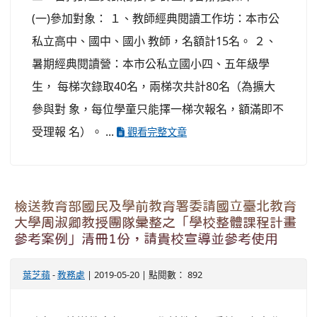
(一)參加對象： １、教師經典閱讀工作坊：本市公
私立高中、國中、國小 教師，名額計15名。 ２、
暑期經典閱讀營：本市公私立國小四、五年級學
生， 每梯次錄取40名，兩梯次共計80名（為擴大
參與對 象，每位學童只能擇一梯次報名，額滿即不
受理報 名）。 ...
觀看完整文章
檢送教育部國民及學前教育署委請國立臺北教育
大學周淑卿教授團隊彙整之「學校整體課程計畫
參考案例」清冊1份，請貴校宣導並參考使用
葉芝蘋
-
教務處
| 2019-05-20 | 點閱數： 892