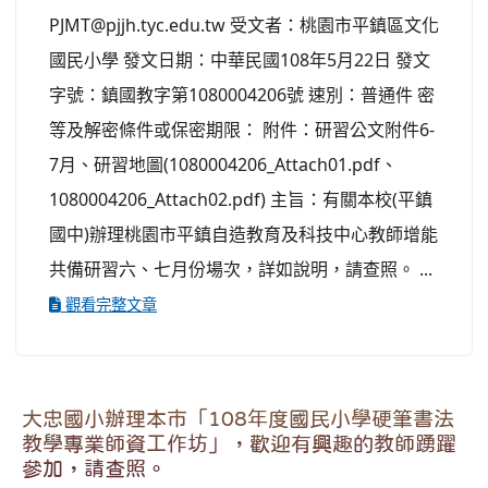
PJMT@pjjh.tyc.edu.tw 受文者：桃園市平鎮區文化
國民小學 發文日期：中華民國108年5月22日 發文
字號：鎮國教字第1080004206號 速別：普通件 密
等及解密條件或保密期限： 附件：研習公文附件6-
7月、研習地圖(1080004206_Attach01.pdf、
1080004206_Attach02.pdf) 主旨：有關本校(平鎮
國中)辦理桃園市平鎮自造教育及科技中心教師增能
共備研習六、七月份場次，詳如說明，請查照。 ...
觀看完整文章
大忠國小辦理本市「108年度國民小學硬筆書法
教學專業師資工作坊」，歡迎有興趣的教師踴躍
參加，請查照。