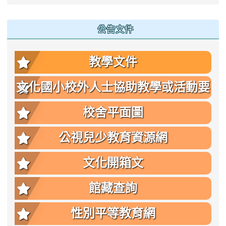
公告文件
教學文件
文化國小校外人士協助教學或活動要
點
校舍平面圖
公視兒少教育資源網
文化開箱文
館藏查詢
性別平等教育網