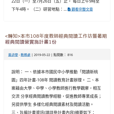
22日（一）至7月26日（五）止， 每日上午9時至
下午4時。 （二）研習地點：...
觀看完整文章
<轉知>本市108年度教師經典閱讀工作坊暨暑期
經典閱讀營實施計畫1份
黃詩雯
-
教務處
| 2019-05-22 | 點閱數： 816
說明： 一、依據本市國民中小學推動「閱讀新桃
園」四年計畫-108年 閱讀教育計畫辦理。 二、本
案藉由大學、中學、小學教師進行教學觀摩，相互
交流 分享經典閱讀教學經驗，促進教師專業成長；
另提供學生 多樣化經典閱讀素材及閱讀活動。
三、旨揭計畫資訊(請詳參計畫內容)摘要如下：