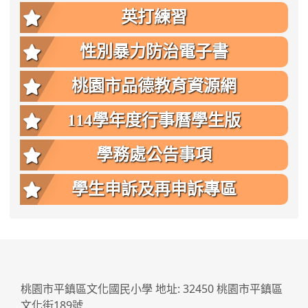
英打練習
性別暴力防治電子書
桃園市品德教育資源網
114學年度行事曆學生版
學務處公告事項
學生申訴及再申訴專區
:::
桃園市平鎮區文化國民小學 地址: 32450 桃園市平鎮區
文化街189號