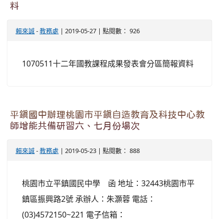
料
賴來誠
-
教務處
| 2019-05-27 | 點閱數： 926
1070511十二年國教課程成果發表會分區簡報資料
平鎮國中辦理桃園市平鎮自造教育及科技中心教
師增能共備研習六、七月份場次
賴來誠
-
教務處
| 2019-05-23 | 點閱數： 888
桃園市立平鎮國民中學 函 地址：32443桃園市平
鎮區振興路2號 承辦人：朱灝蓉 電話：
(03)4572150~221 電子信箱：