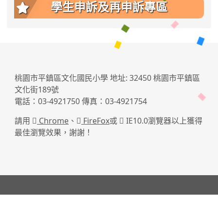
學生申訴及再申訴專區
:::
桃園市平鎮區文化國民小學 地址: 32450 桃園市平鎮區
文化街189號
電話：03-4921750 傳真：03-4921754
請用
Chrome
、
FireFox
或
IE10.0瀏覽器以上獲得
最佳瀏覽效果，謝謝！