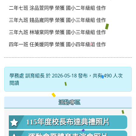
二年七班 涂品萱同學 榮獲 國小二年級組 佳作
三年九班 錢品崴同學 榮獲 國小三年級組 佳作
三年九班 林璿棠同學 榮獲 國小三年級組 佳作
四年一班 任美媛同學 榮獲 國小四年級組 佳作
學務處 訓育組長 於 2026-05-18 發布，共有 490 人次
閱讀
:::
活動專區
115年度校長布達典禮照片