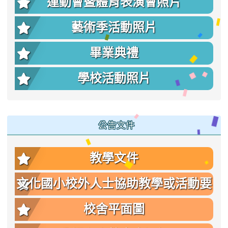
運動會暨體育表演會照片
藝術季活動照片
畢業典禮
學校活動照片
公告文件
教學文件
文化國小校外人士協助教學或活動要
點
校舍平面圖