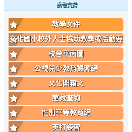
公告文件
教學文件
文化國小校外人士協助教學或活動要
點
校舍平面圖
公視兒少教育資源網
文化開箱文
館藏查詢
性別平等教育網
英打練習