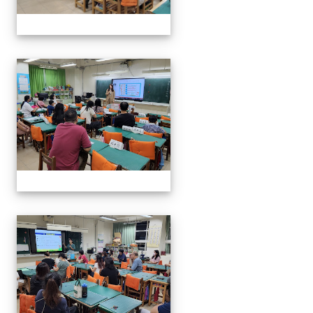
112班親會
112班親會