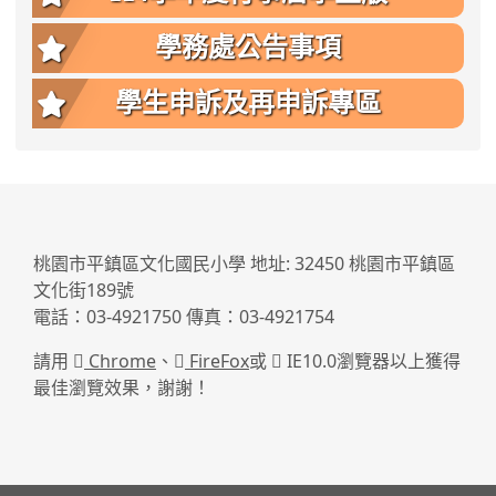
學務處公告事項
學生申訴及再申訴專區
:::
桃園市平鎮區文化國民小學 地址: 32450 桃園市平鎮區
文化街189號
電話：03-4921750 傳真：03-4921754
請用
Chrome
、
FireFox
或
IE10.0瀏覽器以上獲得
最佳瀏覽效果，謝謝！