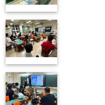
112班親會
112班親會