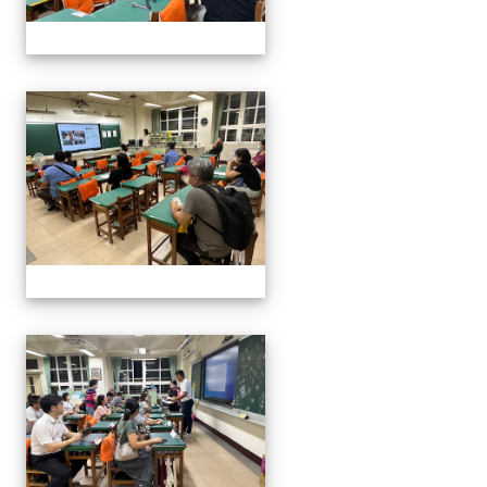
112班親會
112班親會