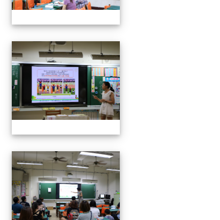
112班親會
112班親會