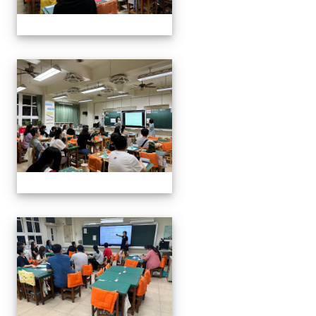
112班親會
112班親會