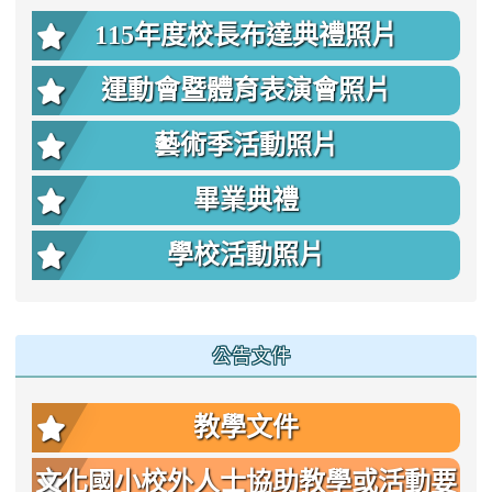
115年度校長布達典禮照片
運動會暨體育表演會照片
藝術季活動照片
畢業典禮
學校活動照片
公告文件
教學文件
文化國小校外人士協助教學或活動要