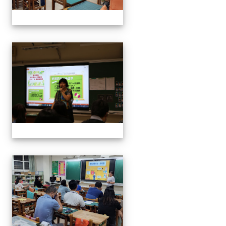
112班親會
112班親會