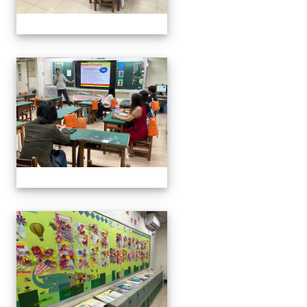
112班親會
112班親會