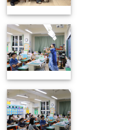
112班親會
112班親會