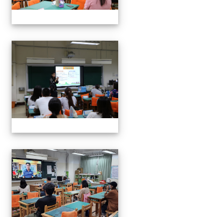
112班親會
112班親會