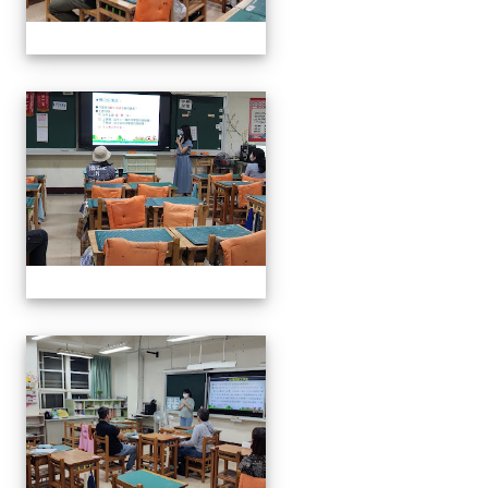
112班親會
112班親會