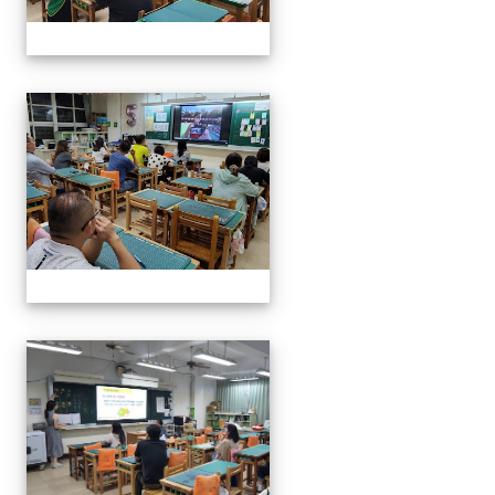
112班親會
112班親會