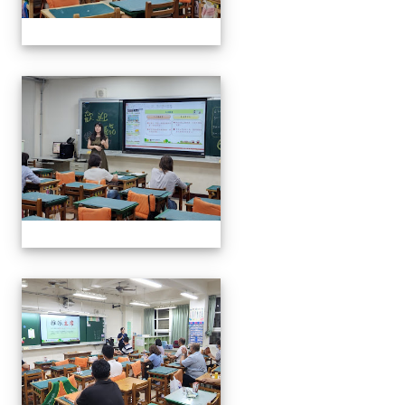
112班親會
112班親會