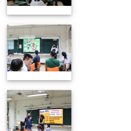
112班親會
112班親會