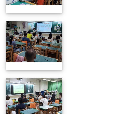
112班親會
112班親會