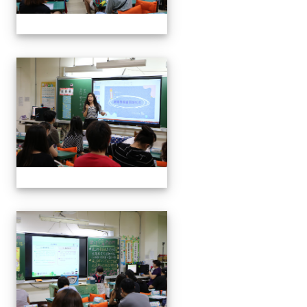
112班親會
112班親會