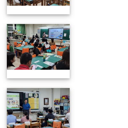
112班親會
112班親會