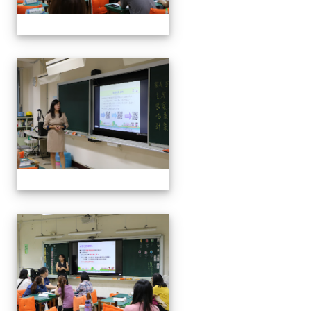
112班親會
112班親會