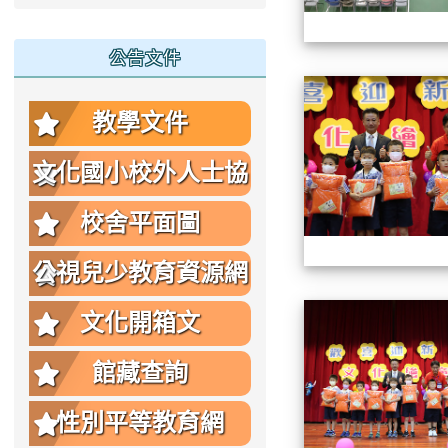
公告文件
教學文件
文化國小校外人士協
助教學或活動要點
校舍平面圖
公視兒少教育資源網
文化開箱文
館藏查詢
性別平等教育網