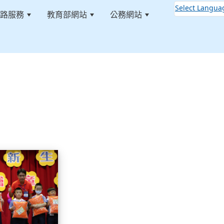
Select Langua
路服務
教育部網站
公務網站
:::
112小一迎新照片