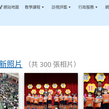
網站地圖
教學課程
訪視評鑑
行政服務
網
迎新照片
（共 300 張相片）
112小一迎新照片
112小一迎新照片