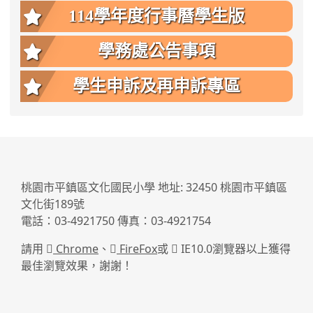
114學年度行事曆學生版
學務處公告事項
學生申訴及再申訴專區
:::
桃園市平鎮區文化國民小學 地址: 32450 桃園市平鎮區
文化街189號
電話：03-4921750 傳真：03-4921754
請用
Chrome
、
FireFox
或
IE10.0瀏覽器以上獲得
最佳瀏覽效果，謝謝！