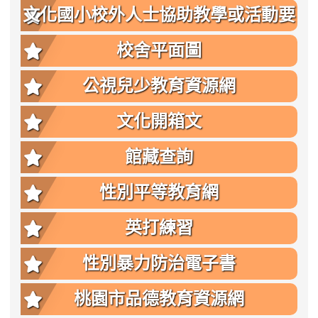
文化國小校外人士協助教學或活動要
點
校舍平面圖
公視兒少教育資源網
文化開箱文
館藏查詢
性別平等教育網
英打練習
性別暴力防治電子書
桃園市品德教育資源網