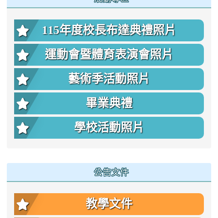
115年度校長布達典禮照片
運動會暨體育表演會照片
藝術季活動照片
畢業典禮
學校活動照片
公告文件
教學文件