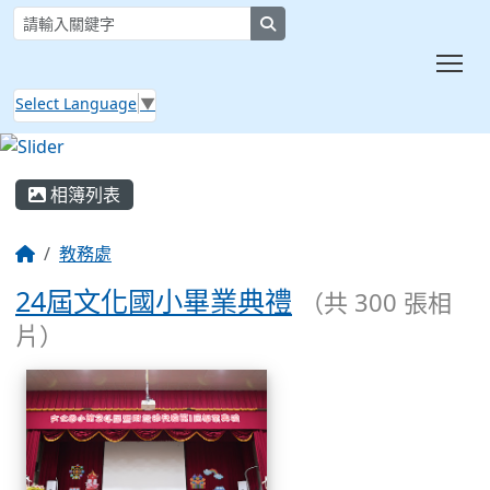
search
Tog
Select Language
▼
:::
相簿列表
教務處
24屆文化國小畢業典禮
（共 300 張相
片）
相簿列表
24屆文化國小畢業典禮