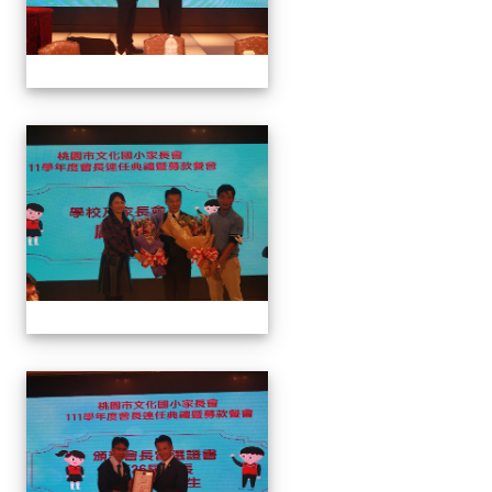
家長會長連任暨募款餐會
家長會長連任暨募款餐會