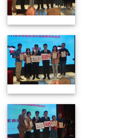
家長會長連任暨募款餐會
家長會長連任暨募款餐會