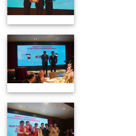
家長會長連任暨募款餐會
家長會長連任暨募款餐會