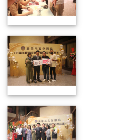
家長會長連任暨募款餐會
家長會長連任暨募款餐會