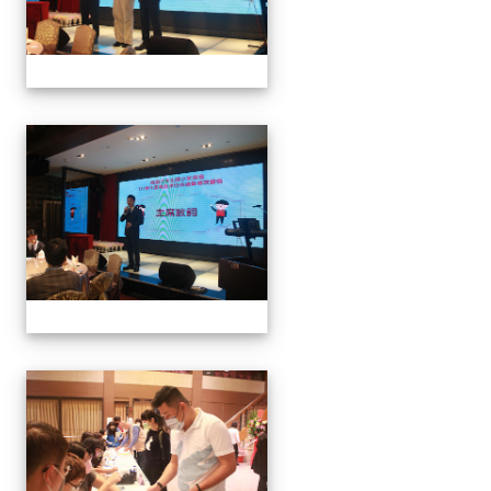
家長會長連任暨募款餐會
家長會長連任暨募款餐會