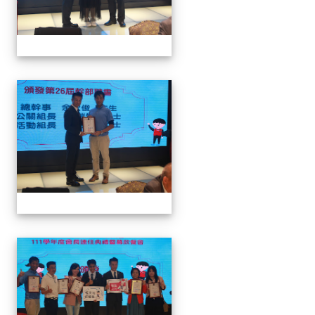
家長會長連任暨募款餐會
家長會長連任暨募款餐會