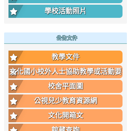
學校活動照片
公告文件
教學文件
文化國小校外人士協助教學或活動要
點
校舍平面圖
公視兒少教育資源網
文化開箱文
館藏查詢