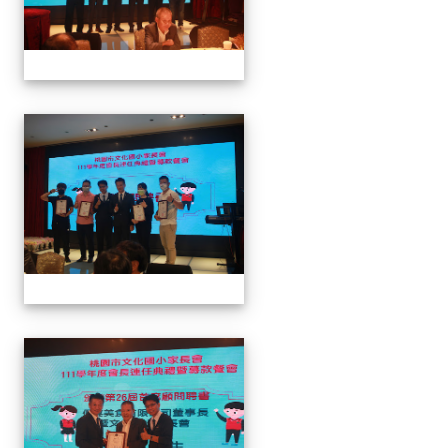
家長會長連任暨募款餐會
家長會長連任暨募款餐會