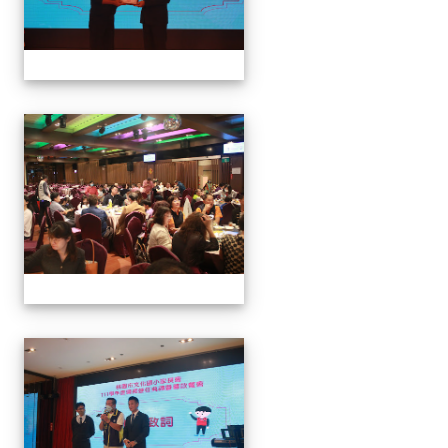
家長會長連任暨募款餐會
家長會長連任暨募款餐會