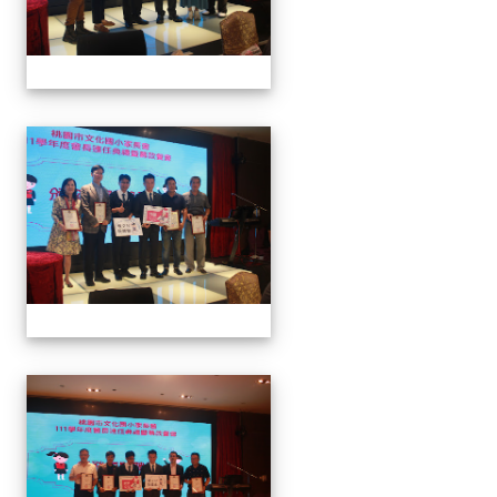
家長會長連任暨募款餐會
家長會長連任暨募款餐會