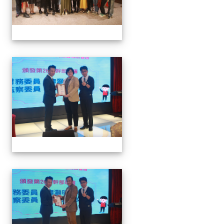
家長會長連任暨募款餐會
家長會長連任暨募款餐會