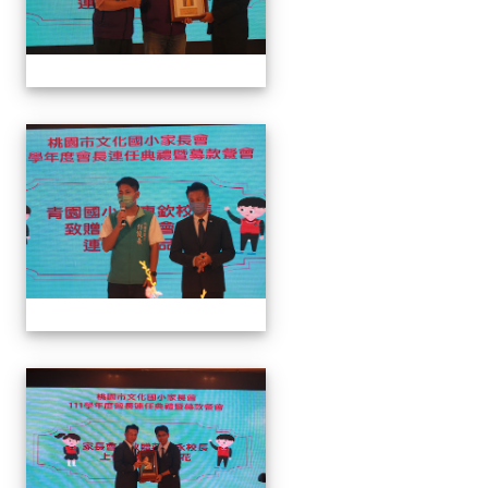
家長會長連任暨募款餐會
家長會長連任暨募款餐會