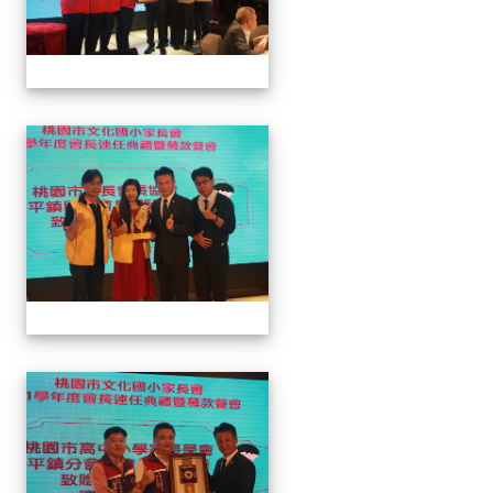
家長會長連任暨募款餐會
家長會長連任暨募款餐會