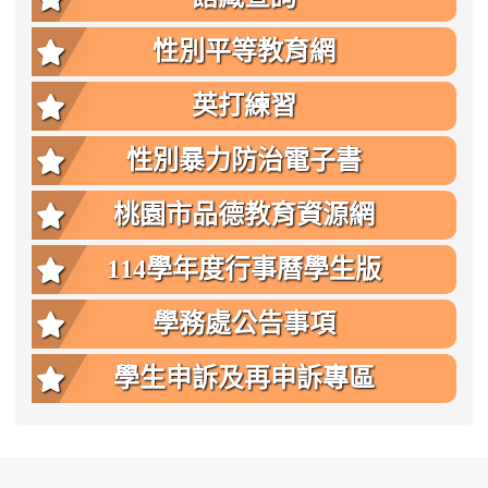
性別平等教育網
英打練習
性別暴力防治電子書
桃園市品德教育資源網
114學年度行事曆學生版
學務處公告事項
學生申訴及再申訴專區
:::