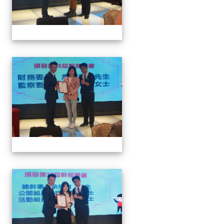
家長會長連任暨募款餐會
家長會長連任暨募款餐會