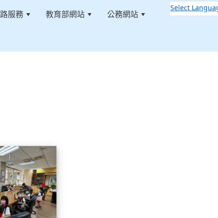
Select Langua
路服務
教育部網站
公務網站
:::
認識校長室活動