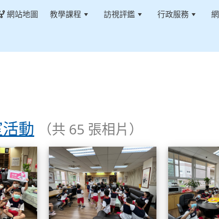
網站地圖
教學課程
訪視評鑑
行政服務
網
室活動
（共 65 張相片）
認識校長室活動
認識校長室活動