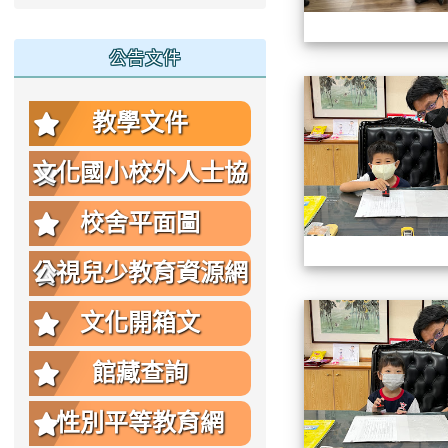
公告文件
教學文件
文化國小校外人士協
助教學或活動要點
校舍平面圖
公視兒少教育資源網
文化開箱文
館藏查詢
性別平等教育網