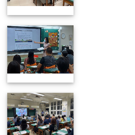
0916班親會
0916班親會