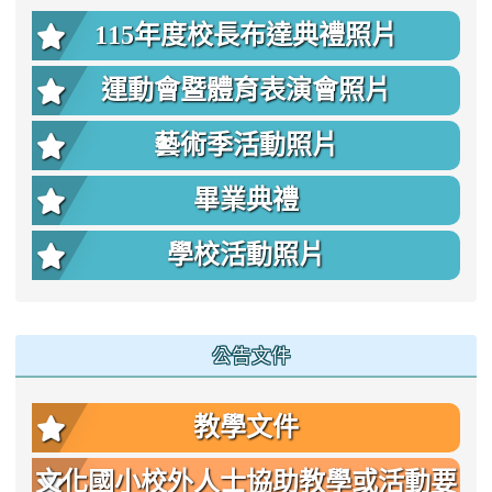
115年度校長布達典禮照片
運動會暨體育表演會照片
藝術季活動照片
畢業典禮
學校活動照片
公告文件
教學文件
文化國小校外人士協助教學或活動要