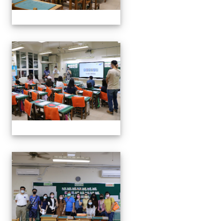
0916班親會
0916班親會