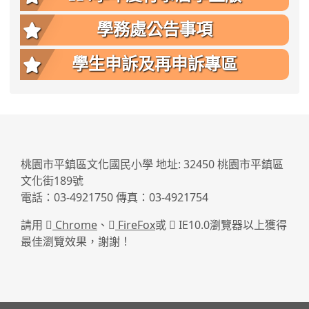
學務處公告事項
學生申訴及再申訴專區
:::
桃園市平鎮區文化國民小學 地址: 32450 桃園市平鎮區
文化街189號
電話：03-4921750 傳真：03-4921754
請用
Chrome
、
FireFox
或
IE10.0瀏覽器以上獲得
最佳瀏覽效果，謝謝！