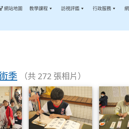
網站地圖
教學課程
訪視評鑑
行政服務
網
藝術季
（共 272 張相片）
113學年藝術季
113學年藝術季