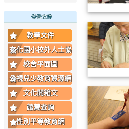
公告文件
教學文件
文化國小校外人士協
助教學或活動要點
校舍平面圖
公視兒少教育資源網
文化開箱文
館藏查詢
性別平等教育網