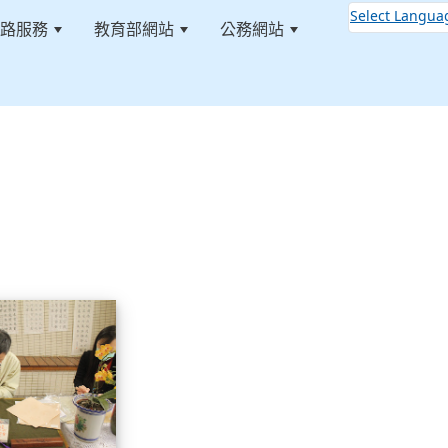
Select Langua
路服務
教育部網站
公務網站
:::
113學年藝術季