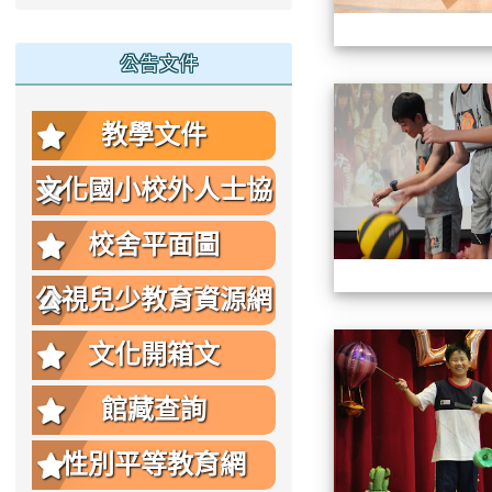
公告文件
教學文件
文化國小校外人士協
助教學或活動要點
校舍平面圖
公視兒少教育資源網
文化開箱文
館藏查詢
性別平等教育網