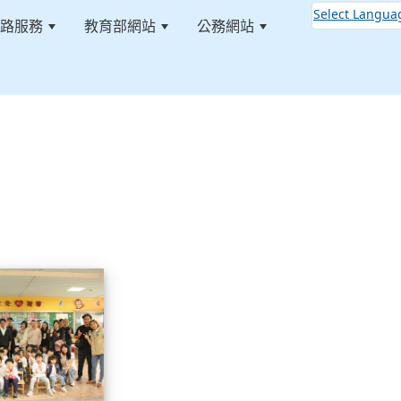
Select Langua
路服務
教育部網站
公務網站
:::
113學年藝術季