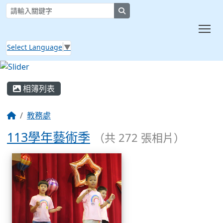
search
Tog
Select Language
▼
:::
相簿列表
教務處
113學年藝術季
（共 272 張相片）
相簿列表
113學年藝術季