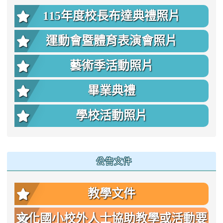
115年度校長布達典禮照片
運動會暨體育表演會照片
藝術季活動照片
畢業典禮
學校活動照片
公告文件
教學文件
文化國小校外人士協助教學或活動要