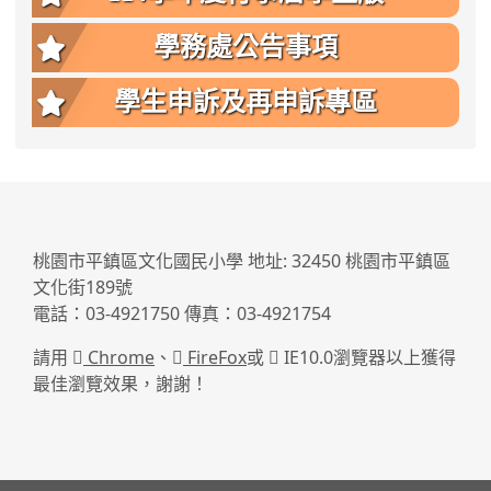
學務處公告事項
學生申訴及再申訴專區
:::
桃園市平鎮區文化國民小學 地址: 32450 桃園市平鎮區
文化街189號
電話：03-4921750 傳真：03-4921754
請用
Chrome
、
FireFox
或
IE10.0瀏覽器以上獲得
最佳瀏覽效果，謝謝！