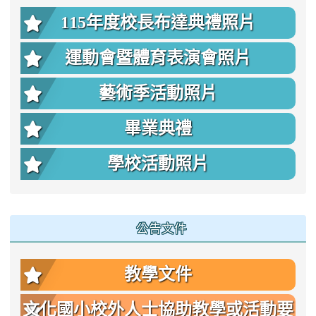
115年度校長布達典禮照片
運動會暨體育表演會照片
藝術季活動照片
畢業典禮
學校活動照片
公告文件
教學文件
文化國小校外人士協助教學或活動要