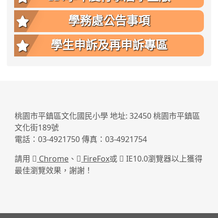
學務處公告事項
學生申訴及再申訴專區
:::
桃園市平鎮區文化國民小學 地址: 32450 桃園市平鎮區
文化街189號
電話：03-4921750 傳真：03-4921754
請用
Chrome
、
FireFox
或
IE10.0瀏覽器以上獲得
最佳瀏覽效果，謝謝！